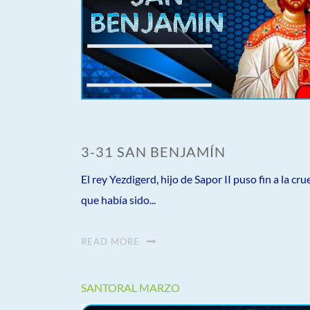
3-31 SAN BENJAMÍN
El rey Yezdigerd, hijo de Sapor II puso fin a la cr
que había sido...
READ MORE
SANTORAL MARZO