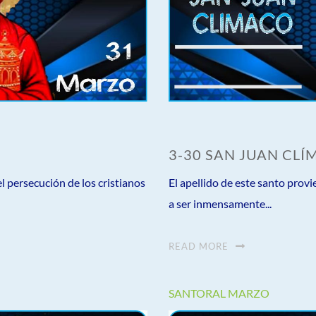
3-30 SAN JUAN CL
uel persecución de los cristianos
El apellido de este santo provi
a ser inmensamente...
READ MORE
SANTORAL MARZO