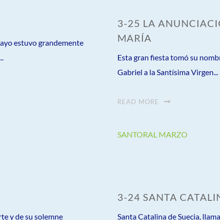
3-25 LA ANUNCIACI
MARÍA
 Cayo estuvo grandemente
..
Esta gran fiesta tomó su nomb
Gabriel a la Santísima Virgen...
READ MORE
SANTORAL MARZO
3-24 SANTA CATALI
rte y de su solemne
Santa Catalina de Suecia, llam