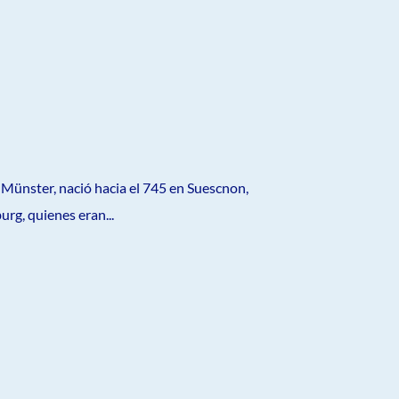
 Münster, nació hacia el 745 en Suescnon,
urg, quienes eran...