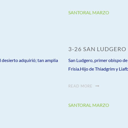
SANTORAL MARZO
3-26 SAN LUDGERO
desierto adquirió; tan amplia
San Ludgero, primer obispo de
Frisia.Hijo de Thiadgrim y Liafb
READ MORE
SANTORAL MARZO