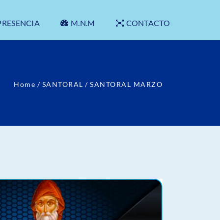
PRESENCIA
M.N.M
CONTACTO
Home
/
SANTORAL
/
SANTORAL MARZO