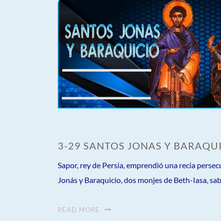
3-29 SANTOS JONAS Y BARAQU
Sapor, rey de Persia, emprendió una recia persecu
Jonás y Baraquicio, dos monjes de Beth-Iasa, sab
READ MORE