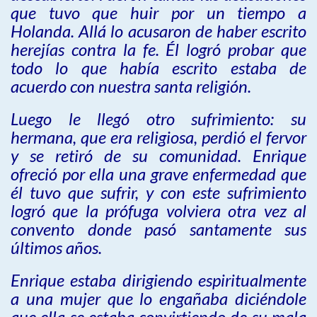
que tuvo que huir por un tiempo a
Holanda. Allá lo acusaron de haber escrito
herejías contra la fe. Él logró probar que
todo lo que había escrito estaba de
acuerdo con nuestra santa religión.
Luego le llegó otro sufrimiento: su
hermana, que era religiosa, perdió el fervor
y se retiró de su comunidad. Enrique
ofreció por ella una grave enfermedad que
él tuvo que sufrir, y con este sufrimiento
logró que la prófuga volviera otra vez al
convento donde pasó santamente sus
últimos años.
Enrique estaba dirigiendo espiritualmente
a una mujer que lo engañaba diciéndole
que ella se estaba convirtiendo de su mala