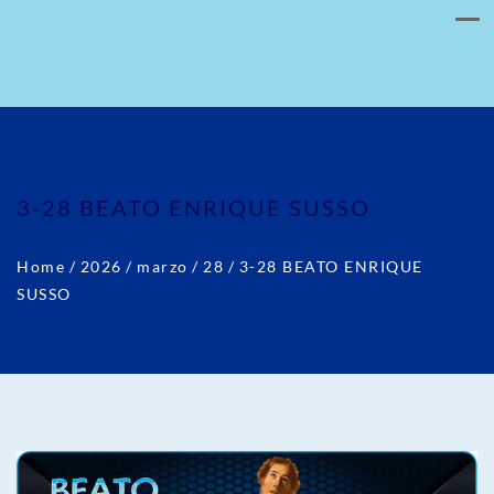
3-28 BEATO ENRIQUE SUSSO
Home
/
2026
/
marzo
/
28
/
3-28 BEATO ENRIQUE
SUSSO