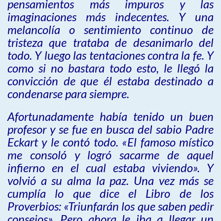
pensamientos más impuros y las
imaginaciones más indecentes. Y una
melancolía o sentimiento continuo de
tristeza que trataba de desanimarlo del
todo. Y luego las tentaciones contra la fe. Y
como si no bastara todo esto, le llegó la
convicción de que él estaba destinado a
condenarse para siempre.
Afortunadamente había tenido un buen
profesor y se fue en busca del sabio Padre
Eckart y le contó todo. «El famoso místico
me consoló y logró sacarme de aquel
infierno en el cual estaba viviendo». Y
volvió a su alma la paz. Una vez más se
cumplía lo que dice el Libro de los
Proverbios: «Triunfarán los que saben pedir
consejos». Pero ahora le iba a llegar un