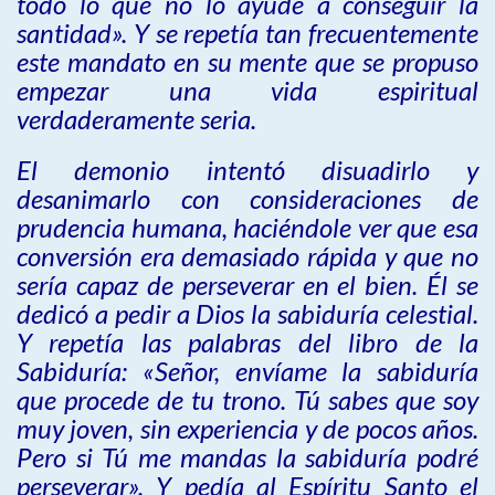
todo lo que no lo ayude a conseguir la
santidad». Y se repetía tan frecuentemente
este mandato en su mente que se propuso
empezar una vida espiritual
verdaderamente seria.
El demonio intentó disuadirlo y
desanimarlo con consideraciones de
prudencia humana, haciéndole ver que esa
conversión era demasiado rápida y que no
sería capaz de perseverar en el bien. Él se
dedicó a pedir a Dios la sabiduría celestial.
Y repetía las palabras del libro de la
Sabiduría: «Señor, envíame la sabiduría
que procede de tu trono. Tú sabes que soy
muy joven, sin experiencia y de pocos años.
Pero si Tú me mandas la sabiduría podré
perseverar». Y pedía al Espíritu Santo el