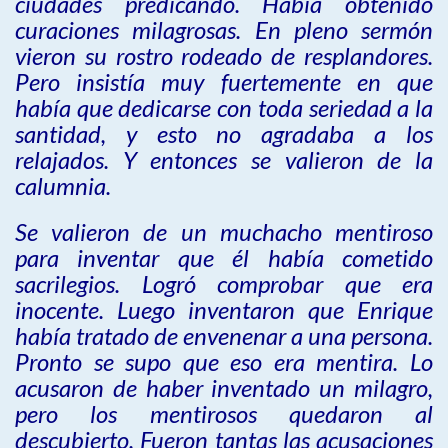
ciudades predicando. Había obtenido
curaciones milagrosas. En pleno sermón
vieron su rostro rodeado de resplandores.
Pero insistía muy fuertemente en que
había que dedicarse con toda seriedad a la
santidad, y esto no agradaba a los
relajados. Y entonces se valieron de la
calumnia.
Se valieron de un muchacho mentiroso
para inventar que él había cometido
sacrilegios. Logró comprobar que era
inocente. Luego inventaron que Enrique
había tratado de envenenar a una persona.
Pronto se supo que eso era mentira. Lo
acusaron de haber inventado un milagro,
pero los mentirosos quedaron al
descubierto. Fueron tantas las acusaciones