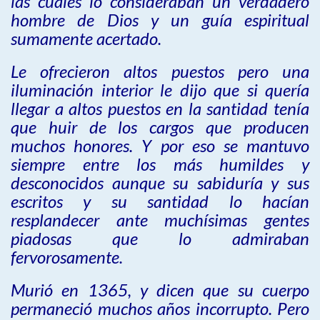
las cuales lo consideraban un verdadero
hombre de Dios y un guía espiritual
sumamente acertado.
Le ofrecieron altos puestos pero una
iluminación interior le dijo que si quería
llegar a altos puestos en la santidad tenía
que huir de los cargos que producen
muchos honores. Y por eso se mantuvo
siempre entre los más humildes y
desconocidos aunque su sabiduría y sus
escritos y su santidad lo hacían
resplandecer ante muchísimas gentes
piadosas que lo admiraban
fervorosamente.
Murió en 1365, y dicen que su cuerpo
permaneció muchos años incorrupto. Pero