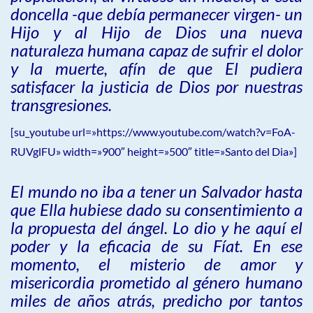
doncella -que debía permanecer virgen- un
Hijo y al Hijo de Dios una nueva
naturaleza humana capaz de sufrir el dolor
y la muerte, afín de que El pudiera
satisfacer la justicia de Dios por nuestras
transgresiones.
[su_youtube url=»https://www.youtube.com/watch?v=FoA-
RUVglFU» width=»900″ height=»500″ title=»Santo del Dia»]
El mundo no iba a tener un Salvador hasta
que Ella hubiese dado su consentimiento a
la propuesta del ángel. Lo dio y he aquí el
poder y la eficacia de su Fíat. En ese
momento, el misterio de amor y
misericordia prometido al género humano
miles de años atrás, predicho por tantos