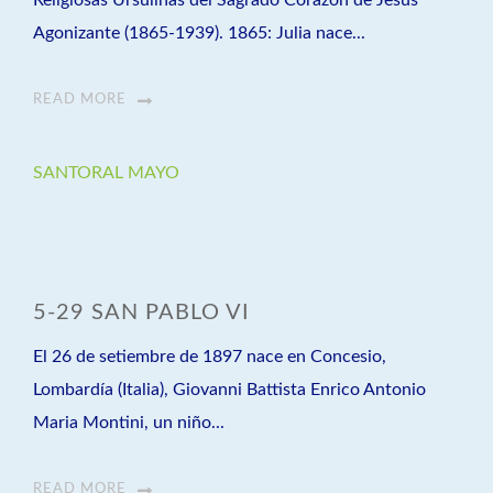
Religiosas Ursulinas del Sagrado Corazón de Jesús
Agonizante (1865-1939). 1865: Julia nace...
READ MORE
SANTORAL MAYO
5-29 SAN PABLO VI
El 26 de setiembre de 1897 nace en Concesio,
Lombardía (Italia), Giovanni Battista Enrico Antonio
Maria Montini, un niño...
READ MORE