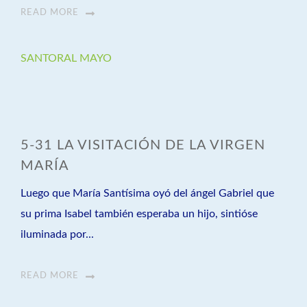
READ MORE
SANTORAL MAYO
5-31 LA VISITACIÓN DE LA VIRGEN
MARÍA
Luego que María Santísima oyó del ángel Gabriel que
su prima Isabel también esperaba un hijo, sintióse
iluminada por...
READ MORE