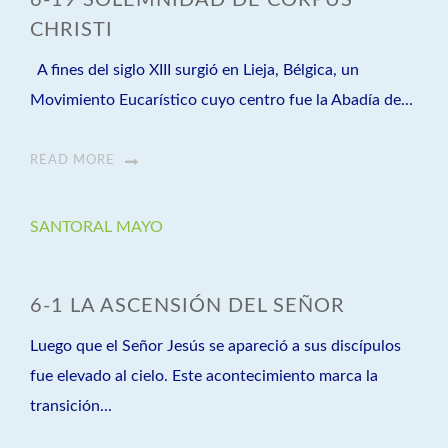
6-19 SOLEMNIDAD DE CORPUS
CHRISTI
A fines del siglo XIII surgió en Lieja, Bélgica, un
Movimiento Eucarístico cuyo centro fue la Abadía de...
READ MORE
SANTORAL MAYO
6-1 LA ASCENSIÓN DEL SEÑOR
Luego que el Señor Jesús se apareció a sus discípulos
fue elevado al cielo. Este acontecimiento marca la
transición...