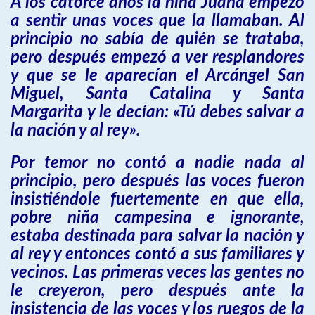
A los catorce años la niña Juana empezó
a sentir unas voces que la llamaban. Al
principio no sabía de quién se trataba,
pero después empezó a ver resplandores
y que se le aparecían el Arcángel San
Miguel, Santa Catalina y Santa
Margarita y le decían: «Tú debes salvar a
la nación y al rey».
Por temor no contó a nadie nada al
principio, pero después las voces fueron
insistiéndole fuertemente en que ella,
pobre niña campesina e ignorante,
estaba destinada para salvar la nación y
al rey y entonces contó a sus familiares y
vecinos. Las primeras veces las gentes no
le creyeron, pero después ante la
insistencia de las voces y los ruegos de la