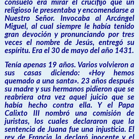
consuelo era mirar el crucifijo que un
religioso le presentaba y encomendarse a
Nuestro Señor. Invocaba al Arcángel
Miguel, al cual siempre le había tenido
gran devoción y pronunciando por tres
veces el nombre de Jesús, entregó su
espíritu. Era el 30 de mayo del año 1431.
Tenía apenas 19 años. Varios volvieron a
sus casas diciendo: «Hoy hemos
quemado a una santa». 23 años después
su madre y sus hermanos pidieron que se
reabriera otra vez aquel juicio que se
había hecho contra ella. Y el Papa
Calixto III nombró una comisión de
juristas, los cuales declararon que la
sentencia de Juana fue una injusticia. El
rey de Francia la declaró inocente y el