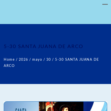
5-30 SANTA JUANA DE ARCO
Home
/
2026
/
mayo
/
30
/
5-30 SANTA JUANA DE
ARCO