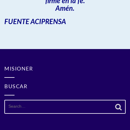
firme en la fe.
Amén.
FUENTE ACIPRENSA
MISIONER
BUSCAR
Search
for: