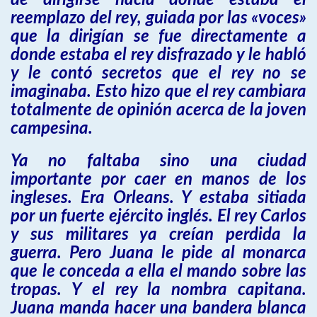
de dirigirse hacia donde estaba el
reemplazo del rey, guiada por las «voces»
que la dirigían se fue directamente a
donde estaba el rey disfrazado y le habló
y le contó secretos que el rey no se
imaginaba. Esto hizo que el rey cambiara
totalmente de opinión acerca de la joven
campesina.
Ya no faltaba sino una ciudad
importante por caer en manos de los
ingleses. Era Orleans. Y estaba sitiada
por un fuerte ejército inglés. El rey Carlos
y sus militares ya creían perdida la
guerra. Pero Juana le pide al monarca
que le conceda a ella el mando sobre las
tropas. Y el rey la nombra capitana.
Juana manda hacer una bandera blanca