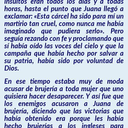
insultos eran todos los días y a todas
horas, hasta el punto que Juana llegó a
exclamar: «Esta cárcel ha sido para mí un
martirio tan cruel, como nunca me había
imaginado que pudiera serlo». Pero
seguía rezando con fe y proclamando que
sí había oído las voces del cielo y que la
campaña que había hecho por salvar a
su patria, había sido por voluntad de
Dios.
En ese tiempo estaba muy de moda
acusar de brujería a toda mujer que uno
quisiera hacer desaparecer. Y así fue que
los enemigos acusaron a Juana de
brujería, diciendo que las victorias que
había obtenido era porque les había
hecho brujerías a los ingleses para