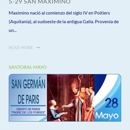
5-29 SAN MAXIMINO
Maximino nació al comienzo del siglo IV en Poitiers
(Aquitania), al sudoeste de la antigua Galia. Provenía de
un...
READ MORE
SANTORAL MAYO