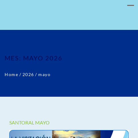
MES:
MAYO 2026
Home
/
2026
/
mayo
SANTORAL MAYO