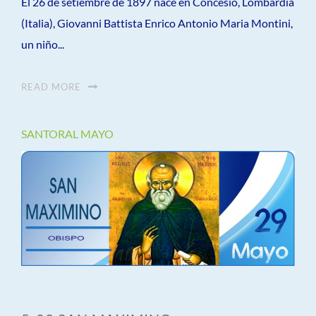
El 26 de setiembre de 1897 nace en Concesio, Lombardía
(Italia), Giovanni Battista Enrico Antonio Maria Montini,
un niño...
READ MORE
SANTORAL MAYO