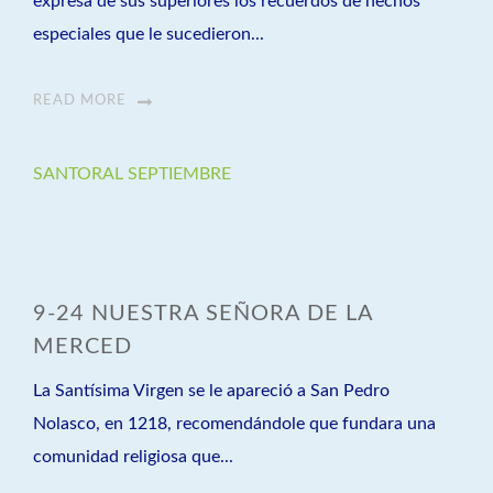
expresa de sus superiores los recuerdos de hechos
especiales que le sucedieron...
READ MORE
SANTORAL SEPTIEMBRE
9-24 NUESTRA SEÑORA DE LA
MERCED
La Santísima Virgen se le apareció a San Pedro
Nolasco, en 1218, recomendándole que fundara una
comunidad religiosa que...