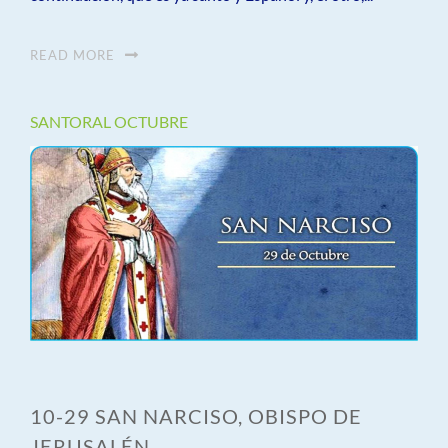
READ MORE
SANTORAL OCTUBRE
10-29 SAN NARCISO, OBISPO DE
JERUSALÉN