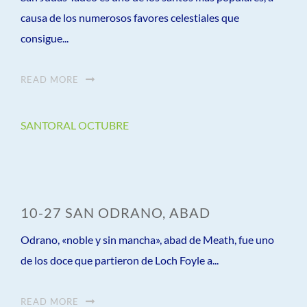
causa de los numerosos favores celestiales que
consigue...
READ MORE
SANTORAL OCTUBRE
10-27 SAN ODRANO, ABAD
Odrano, «noble y sin mancha», abad de Meath, fue uno
de los doce que partieron de Loch Foyle a...
READ MORE