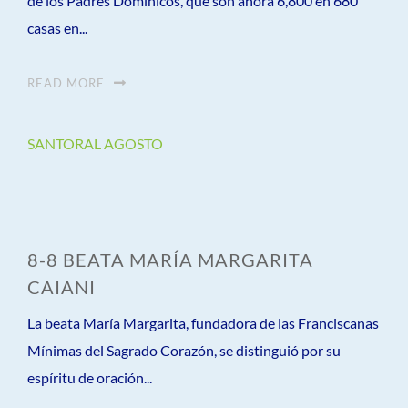
de los Padres Dominicos, que son ahora 6,800 en 680
casas en...
READ MORE
SANTORAL AGOSTO
8-8 BEATA MARÍA MARGARITA
CAIANI
La beata María Margarita, fundadora de las Franciscanas
Mínimas del Sagrado Corazón, se distinguió por su
espíritu de oración...