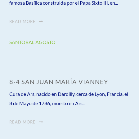
famosa Basílica construida por el Papa Sixto III, en...
READ MORE
SANTORAL AGOSTO
8-4 SAN JUAN MARÍA VIANNEY
Cura de Ars, nacido en Dardilly, cerca de Lyon, Francia, el
8 de Mayo de 1786; muerto en Ars...
READ MORE