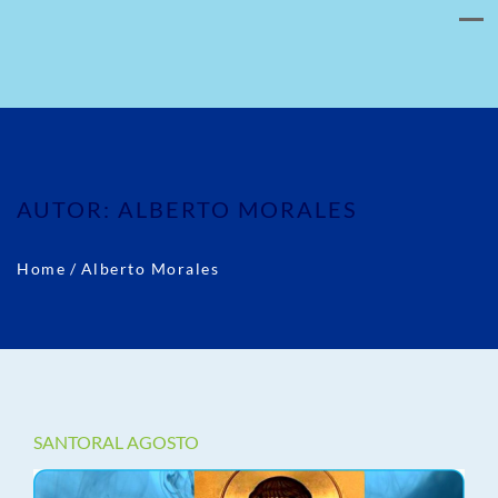
AUTOR:
ALBERTO MORALES
Home
/
Alberto Morales
SANTORAL AGOSTO