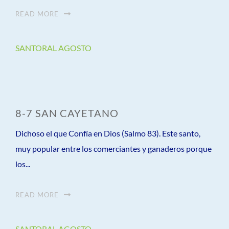
READ MORE
SANTORAL AGOSTO
8-7 SAN CAYETANO
Dichoso el que Confía en Dios (Salmo 83). Este santo,
muy popular entre los comerciantes y ganaderos porque
los...
READ MORE
SANTORAL AGOSTO