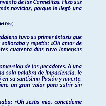
onvento de las Carmelitas. Hizo sus
más novicias, porque le llegó una
el Dia»]
gdalena tuvo su primer éxtasis que
s sollozaba y repetía: «Oh amor de
ntes cuarenta días tuvo inmensas
conversión de los pecadores. A una
na sola palabra de impaciencia, le
 en su santísima Pasión y muerte.
ere un gran valor para sufrir sin
lamaba: «Oh Jesús mío, concédeme