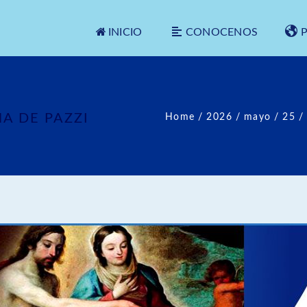
INICIO
CONOCENOS
A DE PAZZI
Home
/
2026
/
mayo
/
25
/