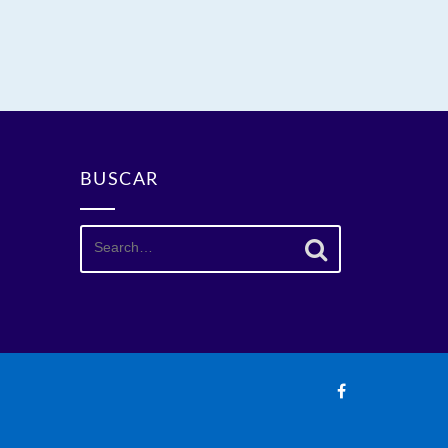
BUSCAR
Search
for: