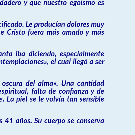
rdadero y que nuestro egoísmo es
ucificado. Le producían dolores muy
que Cristo fuera más amado y más
 santa iba diciendo, especialmente
ntemplaciones», el cual llegó a ser
e oscura del alma». Una cantidad
piritual, falta de confianza y de
 La piel se le volvía tan sensible
s 41 años. Su cuerpo se conserva