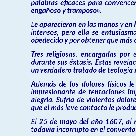
palabras eficaces para convence
engañoso y tramposo».
Le aparecieron en las manos y en l
intensos, pero ella se entusias
obedecido y por obtener que más 
Tres religiosas, encargadas por e
durante sus éxtasis. Estas revelac
un verdadero tratado de teología 
Además de los dolores físicos l
impresionante de tentaciones imp
alegría. Sufría de violentos dolo
que el más leve contacto le produ
El 25 de mayo del año 1607, al 
todavía incorrupto en el convento