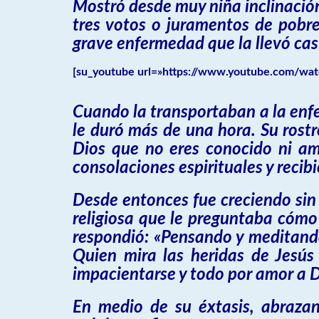
Mostró desde muy niña inclinación 
tres votos o juramentos de pobre
grave enfermedad que la llevó casi
[su_youtube url=»https://www.youtube.com/wat
Cuando la transportaban a la enfe
le duró más de una hora. Su rostr
Dios que no eres conocido ni am
consolaciones espirituales y recibi
Desde entonces fue creciendo sin 
religiosa que le preguntaba cómo 
respondió: «Pensando y meditando
Quien mira las heridas de Jesús 
impacientarse y todo por amor a D
En medio de su éxtasis, abrazan