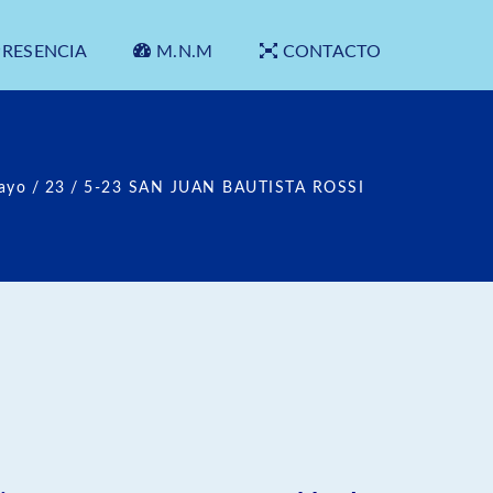
PRESENCIA
M.N.M
CONTACTO
ayo
/
23
/
5-23 SAN JUAN BAUTISTA ROSSI