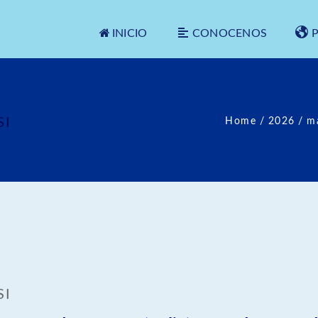
INICIO
CONOCENOS
SI
Home
/
2026
/
m
SI