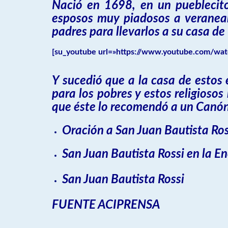
Nació en 1698, en un pueblecito
esposos muy piadosos a veranear
padres para llevarlos a su casa de
[su_youtube url=»https://www.youtube.com/wat
Y sucedió que a la casa de estos
para los pobres y estos religioso
que éste lo recomendó a un Canóni
Oración a San Juan Bautista Ros
San Juan Bautista Rossi en la E
San Juan Bautista Rossi
FUENTE ACIPRENSA