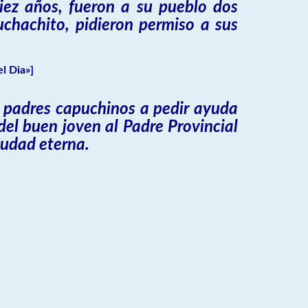
iez años, fueron a su pueblo dos
chachito, pidieron permiso a sus
l Dia»]
s padres capuchinos a pedir ayuda
del buen joven al Padre Provincial
ciudad eterna.