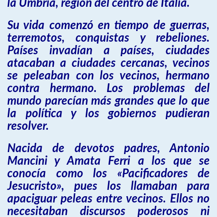
la Umbría, región del centro de Italia.
Su vida comenzó en tiempo de guerras,
terremotos, conquistas y rebeliones.
Países invadían a países, ciudades
atacaban a ciudades cercanas, vecinos
se peleaban con los vecinos, hermano
contra hermano. Los problemas del
mundo parecían más grandes que lo que
la política y los gobiernos pudieran
resolver.
Nacida de devotos padres, Antonio
Mancini y Amata Ferri a los que se
conocía como los «Pacificadores de
Jesucristo», pues los llamaban para
apaciguar peleas entre vecinos. Ellos no
necesitaban discursos poderosos ni