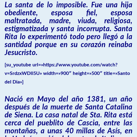
La santa de lo imposible. Fue una hija
obediente, esposa fiel, esposa
maltratada, madre, viuda, religiosa,
estigmatizada y santa incorrupta. Santa
Rita lo experimentó todo pero llegó a la
santidad porque en su corazón reinaba
Jesucristo.
[su_youtube url=»https://www.youtube.com/watch?
v=SrdzxWDIl5U» width=»900″ height=»500″ title=»Santo
del Dia»]
Nació en Mayo del año 1381, un año
después de la muerte de Santa Catalina
de Siena. La casa natal de Sta. Rita está
cerca del pueblito de Cascia, entre las
montañas, a unas 40 millas de Asís, en