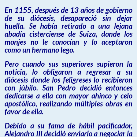
En 1155, después de 13 años de gobierno
de su diócesis, desapareció sin dejar
huella. Se había retirado a una lejana
abadía cisterciense de Suiza, donde los
monjes no le conocían y lo aceptaron
como un hermano lego.
Pero cuando sus superiores supieron la
noticia, lo obligaron a regresar a su
diócesis donde los feligreses lo recibieron
con júbilo. San Pedro decidió entonces
dedicarse a ella con mayor ahínco y celo
apostólico, realizando múltiples obras en
favor de ella.
Debido a su fama de hábil pacificador,
Alejandro III decidió enviarlo a negociar la