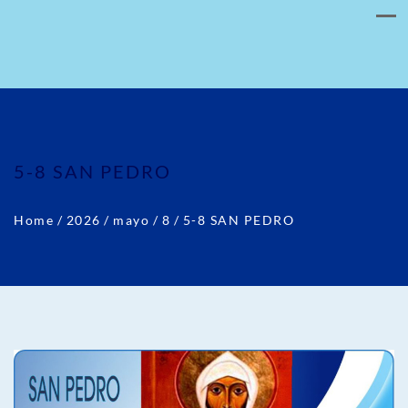
5-8 SAN PEDRO
Home
/
2026
/
mayo
/
8
/
5-8 SAN PEDRO