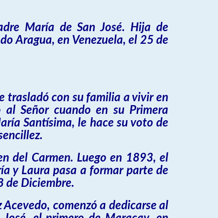
adre María de San José. Hija de
do Aragua, en Venezuela, el 25 de
 trasladó con su familia a vivir en
ó al Señor cuando en su Primera
ría Santísima, le hace su voto de
encillez.
rgen del Carmen. Luego en 1893, el
ía y Laura pasa a formar parte de
 8 de Diciembre.
ez Acevedo, comenzó a dedicarse al