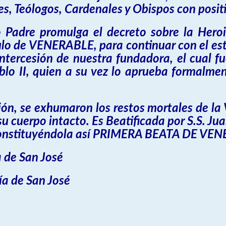
s, Teólogos, Cardenales y Obispos con positi
Padre promulga el decreto sobre la Heroic
ulo de VENERABLE, para continuar con el est
 intercesión de nuestra fundadora, el cual
lo II, quien a su vez lo aprueba formalme
ción, se exhumaron los restos mortales de l
 cuerpo intacto. Es Beatificada por S.S. Jua
constituyéndola así PRIMERA BEATA DE VE
 de San José
ía de San José