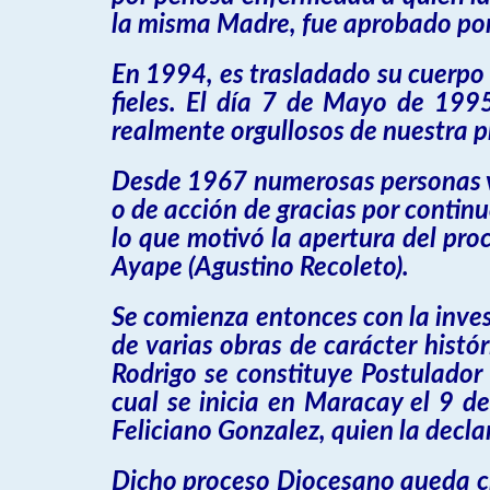
la misma Madre, fue aprobado por
En 1994, es trasladado su cuerpo i
fieles. El día 7 de Mayo de 1995
realmente orgullosos de nuestra p
Desde 1967 numerosas personas vi
o de acción de gracias por continu
lo que motivó la apertura del pro
Ayape (Agustino Recoleto).
Se comienza entonces con la inves
de varias obras de carácter histó
Rodrigo se constituye Postulador
cual se inicia en Maracay el 9 d
Feliciano Gonzalez, quien la decl
Dicho proceso Diocesano queda cl