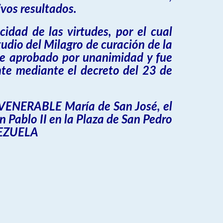
vos resultados.
idad de las virtudes, por el cual
udio del Milagro de curación de la
 fue aprobado por unanimidad y fue
nte mediante el decreto del 23 de
a VENERABLE María de San José, el
n Pablo II en la Plaza de San Pedro
NEZUELA