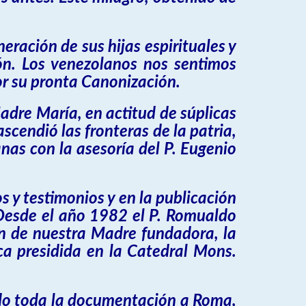
eración de sus hijas espirituales y
ión. Los venezolanos nos sentimos
or su pronta Canonización.
dre María, en actitud de súplicas
scendió las fronteras de la patria,
nas con la asesoría del P. Eugenio
 y testimonios y en la publicación
. Desde el año 1982 el P. Romualdo
ón de nuestra Madre fundadora, la
ca presidida en la Catedral Mons.
ndo toda la documentación a Roma,