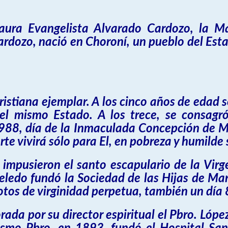
aura Evangelista Alvarado Cardozo, la M
rdozo, nació en Choroní, un pueblo del Esta
ristiana ejemplar. A los cinco años de edad se
del mismo Estado. A los trece, se consagr
88, día de la Inmaculada Concepción de Ma
te vivirá sólo para El, en pobreza y humilde s
e impusieron el santo escapulario de la Vi
eledo fundó la Sociedad de las Hijas de Mar
votos de virginidad perpetua, también un día
rada por su director espiritual el Pbro. Lóp