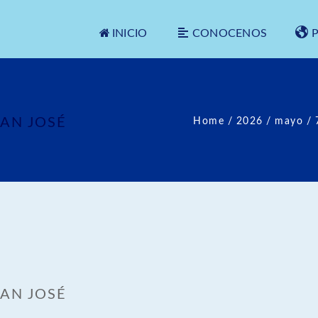
INICIO
CONOCENOS
SAN JOSÉ
Home
/
2026
/
mayo
/
SAN JOSÉ