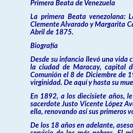
Primera Beata de Venezuela
La primera Beata venezolana: L
Clemente Alvarado y Margarita Ca
Abril de 1875.
Biografía
Desde su infancia llevó una vida c
la ciudad de Maracay, capital 
Comunión el 8 de Diciembre de 19
virginidad. De aquí y hasta su muer
En 1892, a los diecisiete años, l
sacerdote Justo Vicente López Av
ella, renovando así sus primeros 
De los 18 años en adelante, aseso