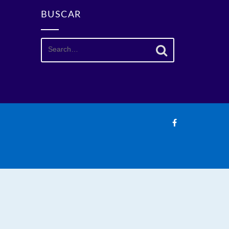
BUSCAR
Search
for: