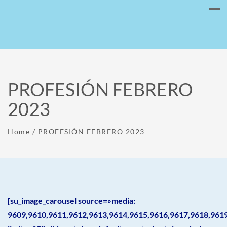
PROFESIÓN FEBRERO
2023
Home
/
PROFESIÓN FEBRERO 2023
[su_image_carousel source=»media:
9609,9610,9611,9612,9613,9614,9615,9616,9617,9618,961