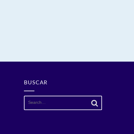
BUSCAR
Search
for: