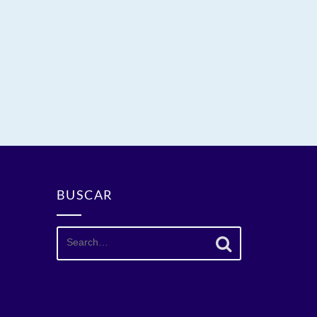
BUSCAR
Search
for: