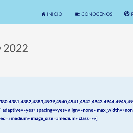
INICIO
CONOCENOS
 2022
380,4381,4382,4383,4939,4940,4941,4942,4943,4944,4945,4946
″ adaptive=»yes» spacing=»yes» align=»none» max_width=»non
peed=»medium» image_size=»medium» class=»»]