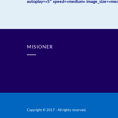
autoplay=»5″ speed=»medium» image_size=»medi
MISIONER
Copyright © 2017 - All rights reserved.