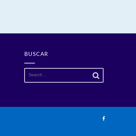
BUSCAR
Search
for: