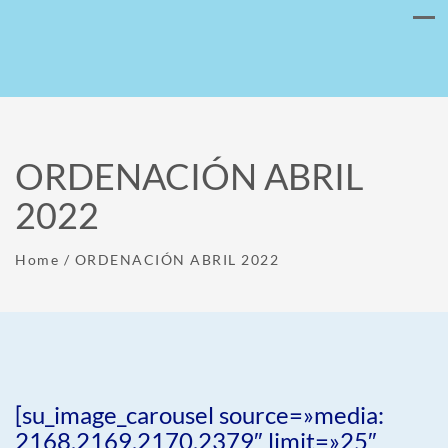
ORDENACIÓN ABRIL
2022
Home
/
ORDENACIÓN ABRIL 2022
[su_image_carousel source=»media:
2168,2169,2170,2379″ limit=»25″