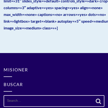
limit=»31″ slides_style=»default» controls_style=»dark» cr
columns=»3″ adaptive=»yes» spacing=»yes» align=»none»
max_width=»none» captions=»no» arrows=»yes» dots=»no»
link=»lightbox» target=»blank» autoplay=»5″ speed=»mediu
image_size=»medium» class=»»]
MISIONER
BUSCAR
Search
for: