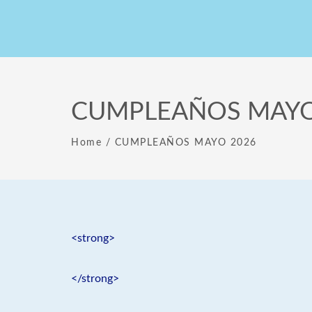
CUMPLEAÑOS MAYO
Home
/
CUMPLEAÑOS MAYO 2026
<strong>
</strong>