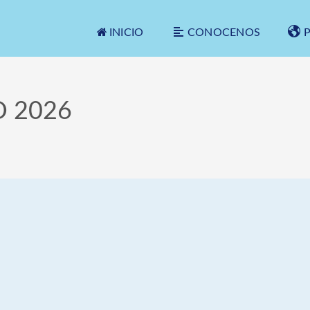
INICIO
CONOCENOS
 2026