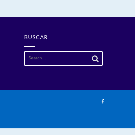
BUSCAR
Search
for: