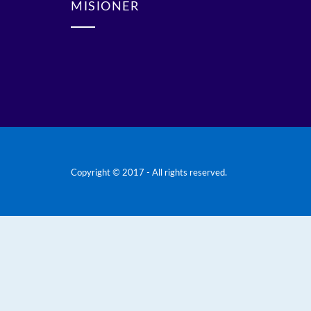
MISIONER
Copyright © 2017 - All rights reserved.