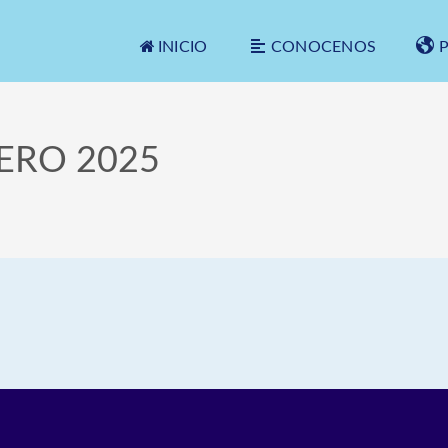
INICIO
CONOCENOS
ERO 2025