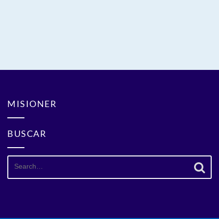
MISIONER
BUSCAR
Search
for: