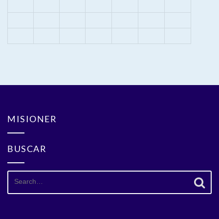
MISIONER
BUSCAR
Search
for: