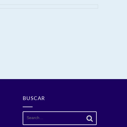
BUSCAR
Search
for: