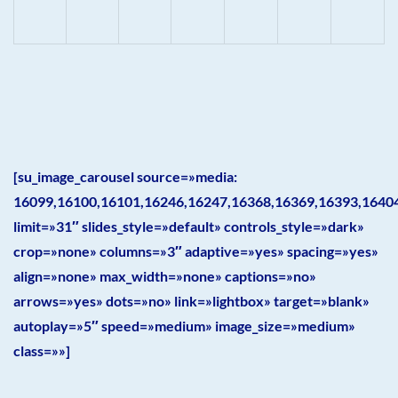
[su_image_carousel source=»media:
16099,16100,16101,16246,16247,16368,16369,16393,1640
limit=»31″ slides_style=»default» controls_style=»dark»
crop=»none» columns=»3″ adaptive=»yes» spacing=»yes»
align=»none» max_width=»none» captions=»no»
arrows=»yes» dots=»no» link=»lightbox» target=»blank»
autoplay=»5″ speed=»medium» image_size=»medium»
class=»»]