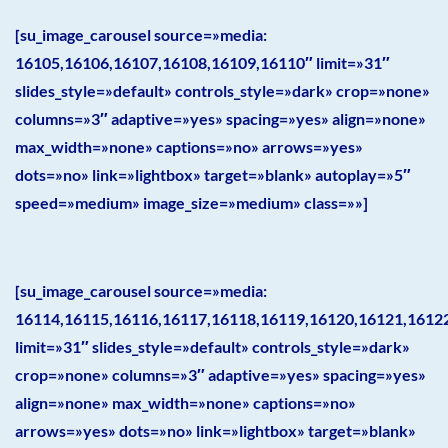
[su_image_carousel source=»media:
16105,16106,16107,16108,16109,16110″ limit=»31″
slides_style=»default» controls_style=»dark» crop=»none»
columns=»3″ adaptive=»yes» spacing=»yes» align=»none»
max_width=»none» captions=»no» arrows=»yes»
dots=»no» link=»lightbox» target=»blank» autoplay=»5″
speed=»medium» image_size=»medium» class=»»]
[su_image_carousel source=»media:
16114,16115,16116,16117,16118,16119,16120,16121,1612
limit=»31″ slides_style=»default» controls_style=»dark»
crop=»none» columns=»3″ adaptive=»yes» spacing=»yes»
align=»none» max_width=»none» captions=»no»
arrows=»yes» dots=»no» link=»lightbox» target=»blank»