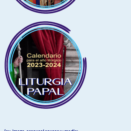
[su_image_carousel source=»media: