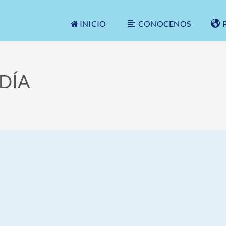
INICIO
CONOCENOS
 DÍA