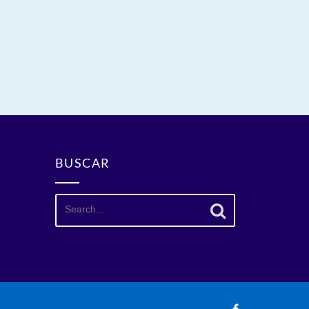
BUSCAR
Search
for: