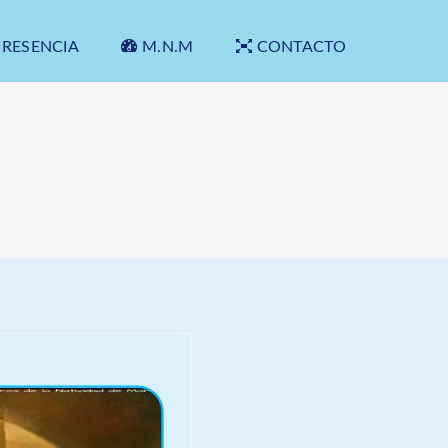
PRESENCIA
M.N.M
CONTACTO