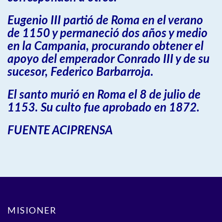
Eugenio III partió de Roma en el verano
de 1150 y permaneció dos años y medio
en la Campania, procurando obtener el
apoyo del emperador Conrado III y de su
sucesor, Federico Barbarroja.
El santo murió en Roma el 8 de julio de
1153. Su culto fue aprobado en 1872.
FUENTE ACIPRENSA
MISIONER