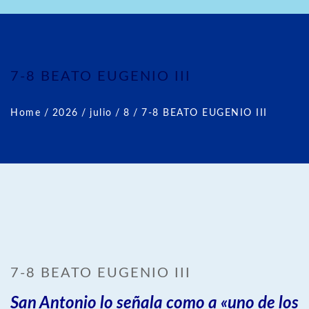
7-8 BEATO EUGENIO III
Home
/
2026
/
julio
/
8
/
7-8 BEATO EUGENIO III
7-8 BEATO EUGENIO III
San Antonio lo señala como a «uno de los