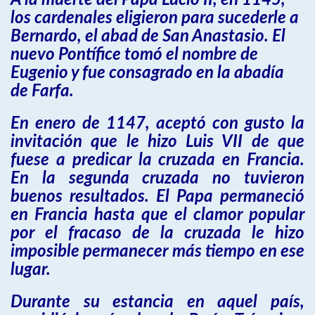
A la muerte del Papa Lucio II, en 1145,
los cardenales eligieron para sucederle a
Bernardo, el abad de San Anastasio. El
nuevo Pontífice tomó el nombre de
Eugenio y fue consagrado en la abadía
de Farfa.
En enero de 1147, aceptó con gusto la
invitación que le hizo Luis VII de que
fuese a predicar la cruzada en Francia.
En la segunda cruzada no tuvieron
buenos resultados. El Papa permaneció
en Francia hasta que el clamor popular
por el fracaso de la cruzada le hizo
imposible permanecer más tiempo en ese
lugar.
Durante su estancia en aquel país,