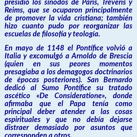
presidió los sínodos de París, Tréveris y
Reims, que se ocuparon principalmente
de promover la vida cristiana; también
hizo cuanto pudo por reorganizar las
escuelas de filosofía y teología.
En mayo de 1148 el Pontífice volvió a
Italia y excomulgó a Arnoldo de Brescia
(quien en sus peores momentos
presagiaba a los demagogos doctrinarios
de épocas posteriores). San Bernardo
dedicó al Sumo Pontífice su tratado
ascético «De Consideratione», donde
afirmaba que el Papa tenía como
principal deber atender a las cosas
espirituales y que no debía dejarse
distraer demasiado por asuntos que
corresponden a otros.