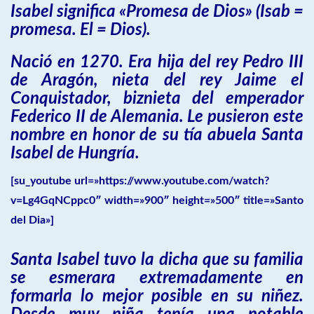
Isabel significa «Promesa de Dios» (Isab =
promesa. El = Dios).
Nació en 1270. Era hija del rey Pedro III
de Aragón, nieta del rey Jaime el
Conquistador, biznieta del emperador
Federico II de Alemania. Le pusieron este
nombre en honor de su tía abuela Santa
Isabel de Hungría.
[su_youtube url=»https://www.youtube.com/watch?
v=Lg4GqNCppc0″ width=»900″ height=»500″ title=»Santo
del Dia»]
Santa Isabel tuvo la dicha que su familia
se esmerara extremadamente en
formarla lo mejor posible en su niñez.