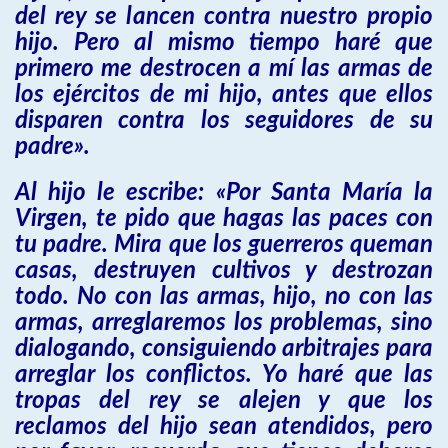
del rey se lancen contra nuestro propio
hijo. Pero al mismo tiempo haré que
primero me destrocen a mí las armas de
los ejércitos de mi hijo, antes que ellos
disparen contra los seguidores de su
padre».
Al hijo le escribe: «Por Santa María la
Virgen, te pido que hagas las paces con
tu padre. Mira que los guerreros queman
casas, destruyen cultivos y destrozan
todo. No con las armas, hijo, no con las
armas, arreglaremos los problemas, sino
dialogando, consiguiendo arbitrajes para
arreglar los conflictos. Yo haré que las
tropas del rey se alejen y que los
reclamos del hijo sean atendidos, pero