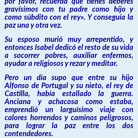
por favor, recuerda que tienes deberes
gravísimos con tu padre como hijo y
como súbdito con el rey». Y conseguía la
paz una y otra vez.
Su esposo murió muy arrepentido, y
entonces Isabel dedicó el resto de su vida
a socorrer pobres, auxiliar enfermos,
ayudar a religiosos y rezar y meditar.
Pero un día supo que entre su hijo
Alfonso de Portugal y su nieto, el rey de
Castilla, había estallado la guerra.
Anciana y achacosa como estaba,
emprendió un larguísimo viaje con
calores horrendos y caminos peligrosos,
para lograr la paz entre los dos
contendedores.