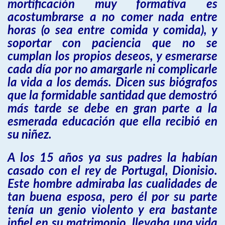
mortificación muy formativa es
acostumbrarse a no comer nada entre
horas (o sea entre comida y comida), y
soportar con paciencia que no se
cumplan los propios deseos, y esmerarse
cada día por no amargarle ni complicarle
la vida a los demás. Dicen sus biógrafos
que la formidable santidad que demostró
más tarde se debe en gran parte a la
esmerada educación que ella recibió en
su niñez.
A los 15 años ya sus padres la habían
casado con el rey de Portugal, Dionisio.
Este hombre admiraba las cualidades de
tan buena esposa, pero él por su parte
tenía un genio violento y era bastante
infiel en su matrimonio, llevaba una vida