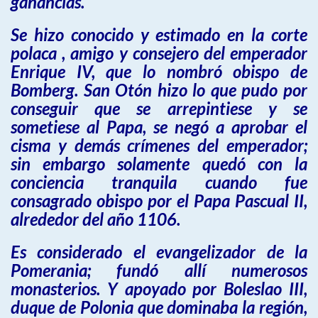
ganancias.
Se hizo conocido y estimado en la corte
polaca , amigo y consejero del emperador
Enrique IV, que lo nombró obispo de
Bomberg. San Otón hizo lo que pudo por
conseguir que se arrepintiese y se
sometiese al Papa, se negó a aprobar el
cisma y demás crímenes del emperador;
sin embargo solamente quedó con la
conciencia tranquila cuando fue
consagrado obispo por el Papa Pascual II,
alrededor del año 1106.
Es considerado el evangelizador de la
Pomerania; fundó allí numerosos
monasterios. Y apoyado por Boleslao III,
duque de Polonia que dominaba la región,