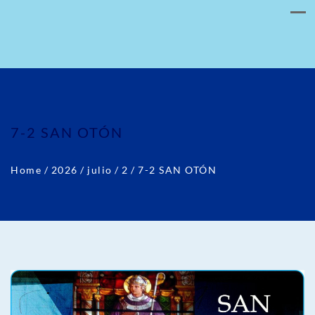
7-2 SAN OTÓN
Home
/
2026
/
julio
/
2
/
7-2 SAN OTÓN