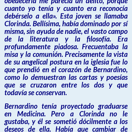
obedecerla me parecía un delito, porque
cuanto yo tenía y cuanto era reconocía
debérselo a ella». Esta joven se llamaba
Clorinda. Bellísima, había dominado por sí
misma, sin ayuda de nadie, el vasto campo
de la literatura y la filosofía. Era
profundamente piadosa. Frecuentaba la
misa y la comunión. Precisamente la vista
de su angelical postura en la iglesia fue lo
que prendió en el corazón de Bernardino,
como lo demuestran las cartas y poesías
que se cruzaron entre los dos y que
todavía se conservan.
Bernardino tenía proyectado graduarse
en Medicina. Pero a Clorinda no le
gustaba, y él se sometió dócilmente a los
deseos de ella. Había que cambiar de