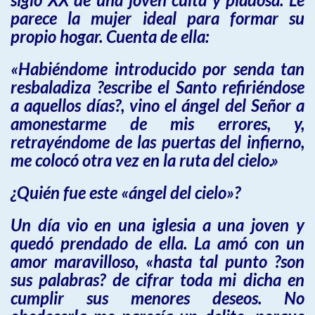
parece la mujer ideal para formar su
propio hogar. Cuenta de ella:
«Habiéndome introducido por senda tan
resbaladiza ?escribe el Santo refiriéndose
a aquellos días?, vino el ángel del Señor a
amonestarme de mis errores, y,
retrayéndome de las puertas del infierno,
me colocó otra vez en la ruta del cielo.»
¿Quién fue este «ángel del cielo»?
Un día vio en una iglesia a una joven y
quedó prendado de ella. La amó con un
amor maravilloso, «hasta tal punto ?son
sus palabras? de cifrar toda mi dicha en
cumplir sus menores deseos. No