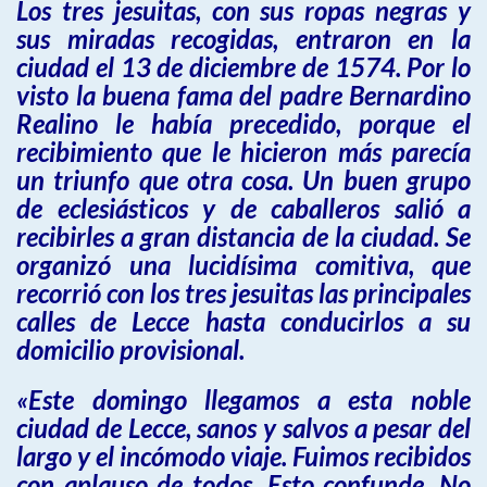
Los tres jesuitas, con sus ropas negras y
sus miradas recogidas, entraron en la
ciudad el 13 de diciembre de 1574. Por lo
visto la buena fama del padre Bernardino
Realino le había precedido, porque el
recibimiento que le hicieron más parecía
un triunfo que otra cosa. Un buen grupo
de eclesiásticos y de caballeros salió a
recibirles a gran distancia de la ciudad. Se
organizó una lucidísima comitiva, que
recorrió con los tres jesuitas las principales
calles de Lecce hasta conducirlos a su
domicilio provisional.
«Este domingo llegamos a esta noble
ciudad de Lecce, sanos y salvos a pesar del
largo y el incómodo viaje. Fuimos recibidos
con aplauso de todos. Esto confunde. No