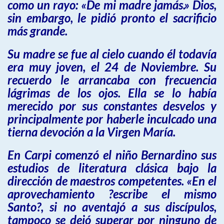
como un rayo: «De mi madre jamás.» Dios,
sin embargo, le pidió pronto el sacrificio
más grande.
Su madre se fue al cielo cuando él todavía
era muy joven, el 24 de Noviembre. Su
recuerdo le arrancaba con frecuencia
lágrimas de los ojos. Ella se lo había
merecido por sus constantes desvelos y
principalmente por haberle inculcado una
tierna devoción a la Virgen María.
En Carpi comenzó el niño Bernardino sus
estudios de literatura clásica bajo la
dirección de maestros competentes. «En el
aprovechamiento ?escribe el mismo
Santo?, si no aventajó a sus discípulos,
tampoco se dejó superar por ninguno de