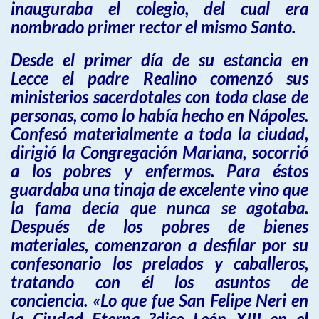
inauguraba el colegio, del cual era
nombrado primer rector el mismo Santo.
Desde el primer día de su estancia en
Lecce el padre Realino comenzó sus
ministerios sacerdotales con toda clase de
personas, como lo había hecho en Nápoles.
Confesó materialmente a toda la ciudad,
dirigió la Congregación Mariana, socorrió
a los pobres y enfermos. Para éstos
guardaba una tinaja de excelente vino que
la fama decía que nunca se agotaba.
Después de los pobres de bienes
materiales, comenzaron a desfilar por su
confesonario los prelados y caballeros,
tratando con él los asuntos de
conciencia. «Lo que fue San Felipe Neri en
la Ciudad Eterna ?dice León XIII en el