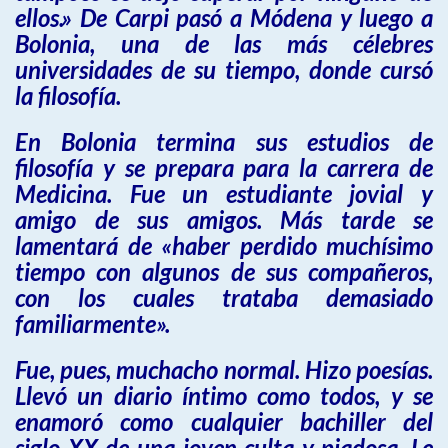
ellos.» De Carpi pasó a Módena y luego a
Bolonia, una de las más célebres
universidades de su tiempo, donde cursó
la filosofía.
En Bolonia termina sus estudios de
filosofía y se prepara para la carrera de
Medicina. Fue un estudiante jovial y
amigo de sus amigos. Más tarde se
lamentará de «haber perdido muchísimo
tiempo con algunos de sus compañeros,
con los cuales trataba demasiado
familiarmente».
Fue, pues, muchacho normal. Hizo poesías.
Llevó un diario íntimo como todos, y se
enamoró como cualquier bachiller del
siglo XX de una joven culta y piadosa. Le