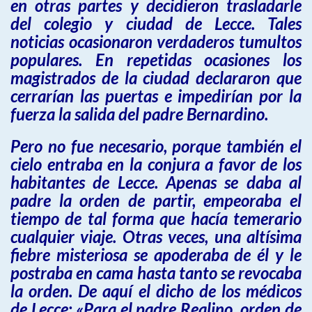
en otras partes y decidieron trasladarle
del colegio y ciudad de Lecce. Tales
noticias ocasionaron verdaderos tumultos
populares. En repetidas ocasiones los
magistrados de la ciudad declararon que
cerrarían las puertas e impedirían por la
fuerza la salida del padre Bernardino.
Pero no fue necesario, porque también el
cielo entraba en la conjura a favor de los
habitantes de Lecce. Apenas se daba al
padre la orden de partir, empeoraba el
tiempo de tal forma que hacía temerario
cualquier viaje. Otras veces, una altísima
fiebre misteriosa se apoderaba de él y le
postraba en cama hasta tanto se revocaba
la orden. De aquí el dicho de los médicos
de Lecce: «Para el padre Realino, orden de