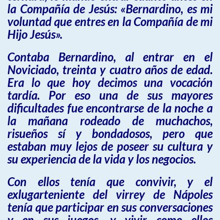
la Compañía de Jesús: «Bernardino, es mi
voluntad que entres en la Compañía de mi
Hijo Jesús».
Contaba Bernardino, al entrar en el
Noviciado, treinta y cuatro años de edad.
Era lo que hoy decimos una vocación
tardía. Por eso una de sus mayores
dificultades fue encontrarse de la noche a
la mañana rodeado de muchachos,
risueños sí y bondadosos, pero que
estaban muy lejos de poseer su cultura y
su experiencia de la vida y los negocios.
Con ellos tenía que convivir, y el
exlugarteniente del virrey de Nápoles
tenía que participar en sus conversaciones
y en sus juegos, y vivir como ellos