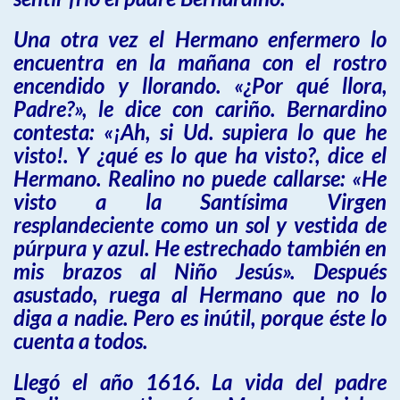
Una otra vez el Hermano enfermero lo
encuentra en la mañana con el rostro
encendido y llorando. «¿Por qué llora,
Padre?», le dice con cariño. Bernardino
contesta: «¡Ah, si Ud. supiera lo que he
visto!. Y ¿qué es lo que ha visto?, dice el
Hermano. Realino no puede callarse: «He
visto a la Santísima Virgen
resplandeciente como un sol y vestida de
púrpura y azul. He estrechado también en
mis brazos al Niño Jesús». Después
asustado, ruega al Hermano que no lo
diga a nadie. Pero es inútil, porque éste lo
cuenta a todos.
Llegó el año 1616. La vida del padre