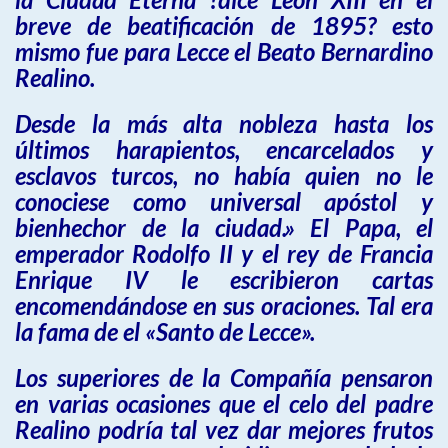
breve de beatificación de 1895? esto
mismo fue para Lecce el Beato Bernardino
Realino.
Desde la más alta nobleza hasta los
últimos harapientos, encarcelados y
esclavos turcos, no había quien no le
conociese como universal apóstol y
bienhechor de la ciudad.» El Papa, el
emperador Rodolfo II y el rey de Francia
Enrique IV le escribieron cartas
encomendándose en sus oraciones. Tal era
la fama de el «Santo de Lecce».
Los superiores de la Compañía pensaron
en varias ocasiones que el celo del padre
Realino podría tal vez dar mejores frutos