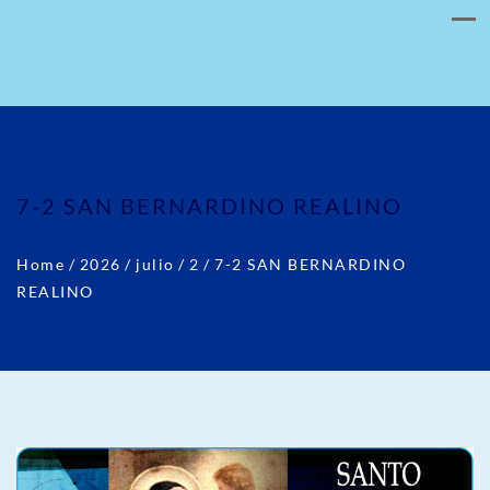
7-2 SAN BERNARDINO REALINO
Home
/
2026
/
julio
/
2
/
7-2 SAN BERNARDINO
REALINO