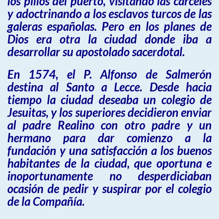
los pillos del puerto, visitando las cárceles
y adoctrinando a los esclavos turcos de las
galeras españolas. Pero en los planes de
Dios era otra la ciudad donde iba a
desarrollar su apostolado sacerdotal.
En 1574, el P. Alfonso de Salmerón
destina al Santo a Lecce. Desde hacia
tiempo la ciudad deseaba un colegio de
Jesuitas, y los superiores decidieron enviar
al padre Realino con otro padre y un
hermano para dar comienzo a la
fundación y una satisfacción a los buenos
habitantes de la ciudad, que oportuna e
inoportunamente no desperdiciaban
ocasión de pedir y suspirar por el colegio
de la Compañía.