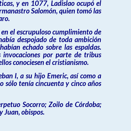
icas, y en 1077, Ladislao ocupó el
ermanastro Salomón, quien tomó las
aro.
, en el escrupuloso cumplimiento de
e había despojado de toda ambición
 habían echado sobre las espaldas.
 invocaciones por parte de tribus
los conociesen el cristianismo.
ban I, a su hijo Emeric, así como a
o sólo tenía cincuenta y cinco años
erpetuo Socorro; Zoilo de Córdoba;
y Juan, obispos.