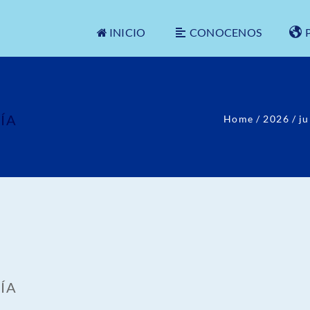
INICIO
CONOCENOS
ÍA
Home
/
2026
/
ju
ÍA