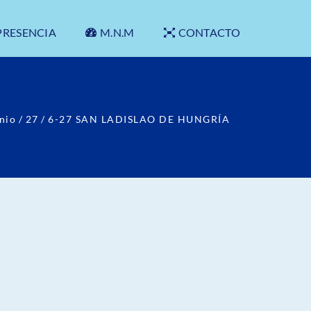
PRESENCIA
M.N.M
CONTACTO
nio
/
27
/
6-27 SAN LADISLAO DE HUNGRÍA