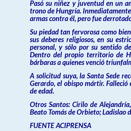
Pasó su niñez y juventud en un am
trono de Hungría. Inmediatamente 
armas contra él, pero fue derrotad
Su piedad tan fervorosa como bien 
sus deberes religiosos, en su est
personal, y sólo por su sentido d
Dentro del propio territorio de 
bárbaras a quienes venció triunfalm
A solicitud suya, la Santa Sede re
Gerardo, el obispo mártir. Falleci
de edad.
Otros Santos: Cirilo de Alejandrí
Beato Tomás de Orbieto; Ladislao d
FUENTE ACIPRENSA