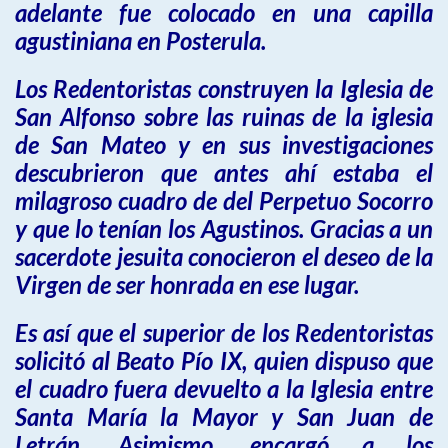
adelante fue colocado en una capilla
agustiniana en Posterula.
Los Redentoristas construyen la Iglesia de
San Alfonso sobre las ruinas de la iglesia
de San Mateo y en sus investigaciones
descubrieron que antes ahí estaba el
milagroso cuadro de del Perpetuo Socorro
y que lo tenían los Agustinos. Gracias a un
sacerdote jesuita conocieron el deseo de la
Virgen de ser honrada en ese lugar.
Es así que el superior de los Redentoristas
solicitó al Beato Pío IX, quien dispuso que
el cuadro fuera devuelto a la Iglesia entre
Santa María la Mayor y San Juan de
Letrán. Asimismo, encargó a los