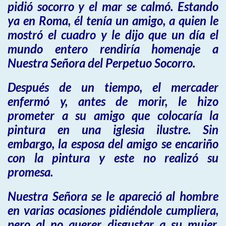
pidió socorro y el mar se calmó. Estando
ya en Roma, él tenía un amigo, a quien le
mostró el cuadro y le dijo que un día el
mundo entero rendiría homenaje a
Nuestra Señora del Perpetuo Socorro.
Después de un tiempo, el mercader
enfermó y, antes de morir, le hizo
prometer a su amigo que colocaría la
pintura en una iglesia ilustre. Sin
embargo, la esposa del amigo se encariño
con la pintura y este no realizó su
promesa.
Nuestra Señora se le apareció al hombre
en varias ocasiones pidiéndole cumpliera,
pero al no querer disgustar a su mujer,