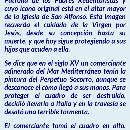
Patrona de los Padres Redentoristas y
cuyo icono original está en el altar mayor
de la Iglesia de San Alfonso. Esta imagen
recuerda el cuidado de la Virgen por
Jesús, desde su concepción hasta su
muerte, y que hoy sigue protegiendo a sus
hijos que acuden a ella.
Se dice que en el siglo XV un comerciante
adinerado del Mar Mediterráneo tenía la
pintura del Perpetuo Socorro, aunque se
desconoce el cómo llegó a sus manos. Para
proteger el cuadro de ser destruido,
decidió llevarlo a Italia y en la travesía se
desató una terrible tormenta.
El comerciante tomó el cuadro en alto,