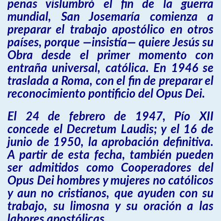
penas vislumbró el fin de la guerra
mundial, San Josemaría comienza a
preparar el trabajo apostólico en otros
países, porque —insistía— quiere Jesús su
Obra desde el primer momento con
entraña universal, católica. En 1946 se
traslada a Roma, con el fin de preparar el
reconocimiento pontificio del Opus Dei.
El 24 de febrero de 1947, Pío XII
concede el Decretum Laudis; y el 16 de
junio de 1950, la aprobación definitiva.
A partir de esta fecha, también pueden
ser admitidos como Cooperadores del
Opus Dei hombres y mujeres no católicos
y aun no cristianos, que ayuden con su
trabajo, su limosna y su oración a las
labores apostólicas.