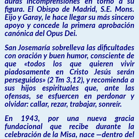
duras incomprensiones en torno a su
figura. El Obispo de Madrid, S.E. Mons.
Eijo y Garay, le hace llegar su más sincero
apoyo y concede la primera aprobación
canónica del Opus Dei.
San Josemaría sobrelleva las dificultades
con oración y buen humor, consciente de
que «todos los que quieren vivir
piadosamente en Cristo Jesús serán
perseguidos» (2 Tm 3,12), y recomienda a
sus hijos espirituales que, ante las
ofensas, se esfuercen en perdonar y
olvidar: callar, rezar, trabajar, sonreír.
En 1943, por una nueva gracia
fundacional que recibe durante la
celebración de la Misa, nace —dentro del