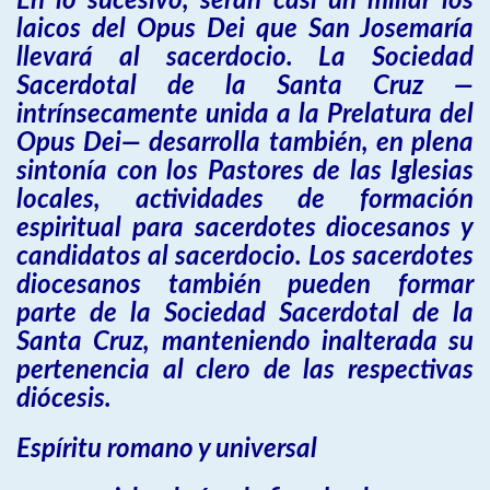
En lo sucesivo, serán casi un millar los
laicos del Opus Dei que San Josemaría
llevará al sacerdocio. La Sociedad
Sacerdotal de la Santa Cruz —
intrínsecamente unida a la Prelatura del
Opus Dei— desarrolla también, en plena
sintonía con los Pastores de las Iglesias
locales, actividades de formación
espiritual para sacerdotes diocesanos y
candidatos al sacerdocio. Los sacerdotes
diocesanos también pueden formar
parte de la Sociedad Sacerdotal de la
Santa Cruz, manteniendo inalterada su
pertenencia al clero de las respectivas
diócesis.
Espíritu romano y universal