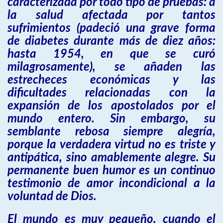
caracterizada por todo tipo de pruebas: a
la salud afectada por tantos
sufrimientos (padeció una grave forma
de diabetes durante más de diez años:
hasta 1954, en que se curó
milagrosamente), se añaden las
estrecheces económicas y las
dificultades relacionadas con la
expansión de los apostolados por el
mundo entero. Sin embargo, su
semblante rebosa siempre alegría,
porque la verdadera virtud no es triste y
antipática, sino amablemente alegre. Su
permanente buen humor es un continuo
testimonio de amor incondicional a la
voluntad de Dios.
El mundo es muy pequeño, cuando el