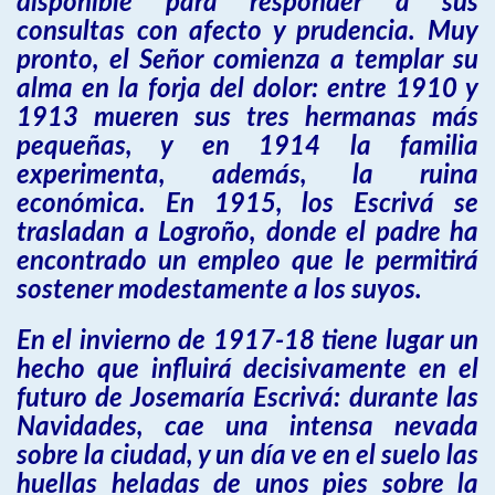
disponible para responder a sus
consultas con afecto y prudencia. Muy
pronto, el Señor comienza a templar su
alma en la forja del dolor: entre 1910 y
1913 mueren sus tres hermanas más
pequeñas, y en 1914 la familia
experimenta, además, la ruina
económica. En 1915, los Escrivá se
trasladan a Logroño, donde el padre ha
encontrado un empleo que le permitirá
sostener modestamente a los suyos.
En el invierno de 1917-18 tiene lugar un
hecho que influirá decisivamente en el
futuro de Josemaría Escrivá: durante las
Navidades, cae una intensa nevada
sobre la ciudad, y un día ve en el suelo las
huellas heladas de unos pies sobre la