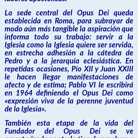
La sede central del Opus Dei queda
establecida en Roma, para subrayar de
modo aún más tangible la aspiración que
informa todo su trabajo: servir a la
Iglesia como la Iglesia quiere ser servida,
en estrecha adhesión a la cátedra de
Pedro y a la jerarquía eclesiástica. En
repetidas ocasiones, Pío XII y Juan XXIII
le hacen llegar manifestaciones de
afecto y de estima; Pablo VI le escribirá
en 1964 definiendo el Opus Dei como
«expresión viva de la perenne juventud
de la Iglesia».
También esta etapa de la vida del
Fundador del Opus Dei se ve