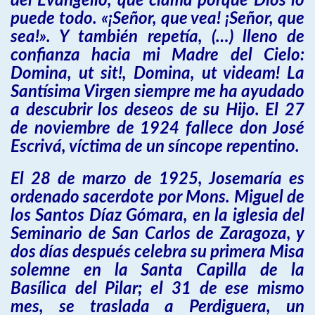
del Evangelio, que clama porque Dios lo
puede todo. «¡Señor, que vea! ¡Señor, que
sea!». Y también repetía, (…) lleno de
confianza hacia mi Madre del Cielo:
Domina, ut sit!, Domina, ut videam! La
Santísima Virgen siempre me ha ayudado
a descubrir los deseos de su Hijo. El 27
de noviembre de 1924 fallece don José
Escrivá, víctima de un síncope repentino.
El 28 de marzo de 1925, Josemaría es
ordenado sacerdote por Mons. Miguel de
los Santos Díaz Gómara, en la iglesia del
Seminario de San Carlos de Zaragoza, y
dos días después celebra su primera Misa
solemne en la Santa Capilla de la
Basílica del Pilar; el 31 de ese mismo
mes, se traslada a Perdiguera, un