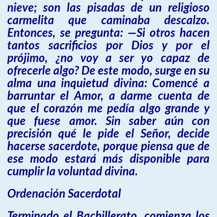
nieve; son las pisadas de un religioso
carmelita que caminaba descalzo.
Entonces, se pregunta: —Si otros hacen
tantos sacrificios por Dios y por el
prójimo, ¿no voy a ser yo capaz de
ofrecerle algo? De este modo, surge en su
alma una inquietud divina: Comencé a
barruntar el Amor, a darme cuenta de
que el corazón me pedía algo grande y
que fuese amor. Sin saber aún con
precisión qué le pide el Señor, decide
hacerse sacerdote, porque piensa que de
ese modo estará más disponible para
cumplir la voluntad divina.
Ordenación Sacerdotal
Terminado el Bachillerato, comienza los