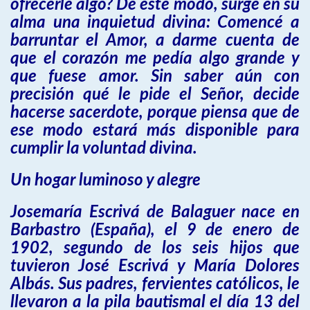
ofrecerle algo? De este modo, surge en su
alma una inquietud divina: Comencé a
barruntar el Amor, a darme cuenta de
que el corazón me pedía algo grande y
que fuese amor. Sin saber aún con
precisión qué le pide el Señor, decide
hacerse sacerdote, porque piensa que de
ese modo estará más disponible para
cumplir la voluntad divina.
Un hogar luminoso y alegre
Josemaría Escrivá de Balaguer nace en
Barbastro (España), el 9 de enero de
1902, segundo de los seis hijos que
tuvieron José Escrivá y María Dolores
Albás. Sus padres, fervientes católicos, le
llevaron a la pila bautismal el día 13 del