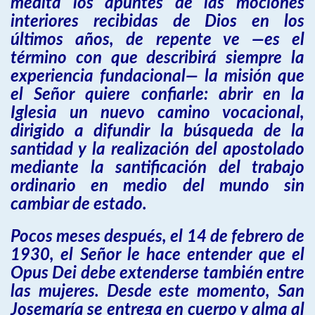
medita los apuntes de las mociones
interiores recibidas de Dios en los
últimos años, de repente ve —es el
término con que describirá siempre la
experiencia fundacional— la misión que
el Señor quiere confiarle: abrir en la
Iglesia un nuevo camino vocacional,
dirigido a difundir la búsqueda de la
santidad y la realización del apostolado
mediante la santificación del trabajo
ordinario en medio del mundo sin
cambiar de estado.
Pocos meses después, el 14 de febrero de
1930, el Señor le hace entender que el
Opus Dei debe extenderse también entre
las mujeres. Desde este momento, San
Josemaría se entrega en cuerpo y alma al