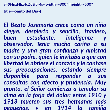
v=9NnzHhz4cZc&t=4s» width=»900″ height=»500″
title=»Santo del Dia»]
El Beato Josemaría crece como un niño
alegre, despierto y sencillo, travieso,
buen estudiante, inteligente y
observador. Tenía mucho cariño a su
madre y una gran confianza y amistad
con su padre, quien le invitaba a que con
libertad le abriese el corazón y le contase
sus preocupaciones, estando siempre
disponible para responder a sus
consultas con afecto y prudencia. Muy
pronto, el Señor comienza a templar su
alma en la forja del dolor: entre 1910 y
1913 mueren sus tres hermanas más
pequeñas, y en 1914 la familia