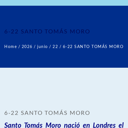
6-22 SANTO TOMÁS MORO
Home
/
2026
/
junio
/
22
/
6-22 SANTO TOMÁS MORO
6-22 SANTO TOMÁS MORO
Santo Tomás Moro nació en Londres el