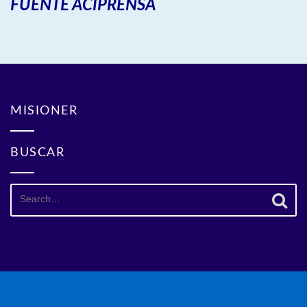
FUENTE ACIPRENSA
MISIONER
BUSCAR
Search
for: