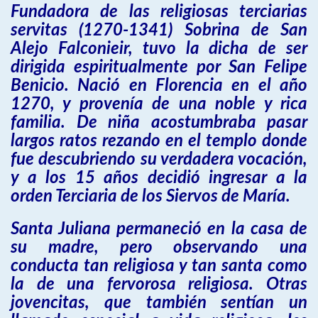
Fundadora de las religiosas terciarias
servitas (1270-1341) Sobrina de San
Alejo Falconieir, tuvo la dicha de ser
dirigida espiritualmente por San Felipe
Benicio. Nació en Florencia en el año
1270, y provenía de una noble y rica
familia. De niña acostumbraba pasar
largos ratos rezando en el templo donde
fue descubriendo su verdadera vocación,
y a los 15 años decidió ingresar a la
orden Terciaria de los Siervos de María.
Santa Juliana permaneció en la casa de
su madre, pero observando una
conducta tan religiosa y tan santa como
la de una fervorosa religiosa. Otras
jovencitas, que también sentían un