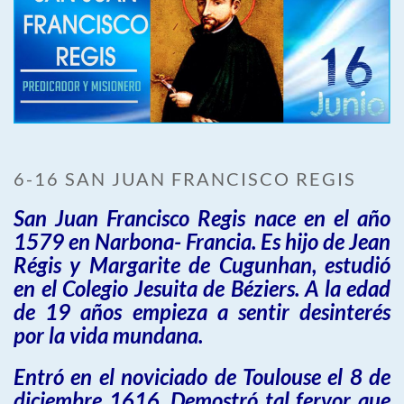
6-16 SAN JUAN FRANCISCO REGIS
San Juan Francisco Regis nace en el año
1579 en Narbona- Francia. Es hijo de Jean
Régis y Margarite de Cugunhan, estudió
en el Colegio Jesuita de Béziers. A la edad
de 19 años empieza a sentir desinterés
por la vida mundana.
Entró en el noviciado de Toulouse el 8 de
diciembre 1616. Demostró tal fervor que