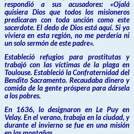
respondió a sus acusadores: «Ojalá
quisiera Dios que todos los misioneros
predicaran con toda unción como este
sacerdote. El dedo de Dios está aquí. Si yo
viviera en esta región, no me perdería ni
un solo sermón de este padre».
Estableció refugios para prostitutas y
trabajó con las víctimas de la plaga en
Toulouse. Estableció la Confraternidad del
Bendito Sacramento. Recaudaba dinero y
comida de la gente próspera para dársela
a los pobres.
En 1636, lo designaron en Le Puy en
Velay. En el verano, trabaja en la ciudad, y
durante el invierno se fue en una misión
en las montañas.