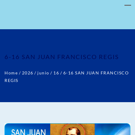
6-16 SAN JUAN FRANCISCO REGIS
Home
/
2026
/
junio
/
16
/
6-16 SAN JUAN FRANCISCO
REGIS