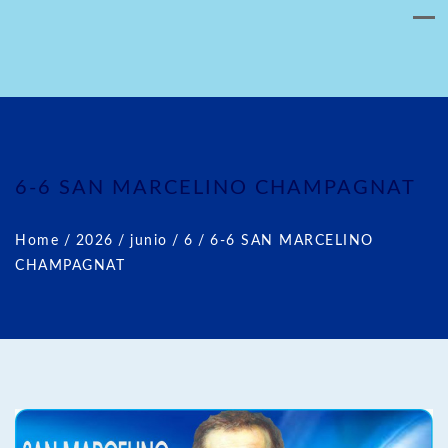
6-6 SAN MARCELINO CHAMPAGNAT
Home
/
2026
/
junio
/
6
/
6-6 SAN MARCELINO
CHAMPAGNAT