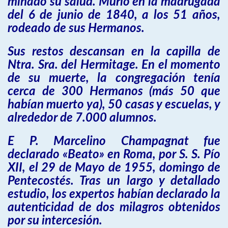
minado su salud. Murió en la madrugada
del 6 de junio de 1840, a los 51 años,
rodeado de sus Hermanos.
Sus restos descansan en la capilla de
Ntra. Sra. del Hermitage. En el momento
de su muerte, la congregación tenía
cerca de 300 Hermanos (más 50 que
habían muerto ya), 50 casas y escuelas, y
alrededor de 7.000 alumnos.
E P. Marcelino Champagnat fue
declarado «Beato» en Roma, por S. S. Pío
XII, el 29 de Mayo de 1955, domingo de
Pentecostés. Tras un largo y detallado
estudio, los expertos habían declarado la
autenticidad de dos milagros obtenidos
por su intercesión.