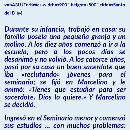
v=nA3LUTorhWc» width=»900″ height=»500″ title=»Santo
del Dia»]
Durante su infancia, trabajó en casa: su
familia poseía una pequeña granja y un
molino. A los diez años comenzó a ir a la
escuela, pero a los pocos días se
desanimó y no volvió. A los catorce años,
pasó por su casa un buen sacerdote que
iba «reclutando» jóvenes para el
seminario; se fijó en Marcelino y le
animó: «Tienes que estudiar para ser
sacerdote. Dios lo quiere.» Y Marcelino
se decidió.
Ingresó en el Seminario menor y comenzó
sus estudios … con muchos problemas: