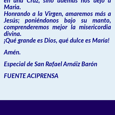
en una Cruz, sino además nos dejó a
Maria.
Honrando a la Virgen, amaremos más a
Jesús; poniéndonos bajo su manto,
comprenderemos mejor la misericordia
divina.
¡Qué grande es Dios, qué dulce es María!
Amén.
Especial de San Rafael Arnáiz Barón
FUENTE ACIPRENSA