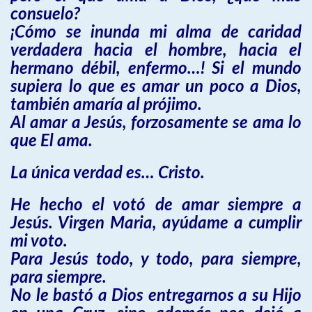
consuelo?
¡Cómo se inunda mi alma de caridad
verdadera hacia el hombre, hacia el
hermano débil, enfermo…! Si el mundo
supiera lo que es amar un poco a Dios,
también amaría al prójimo.
Al amar a Jesús, forzosamente se ama lo
que El ama.
La única verdad es… Cristo.
He hecho el votó de amar siempre a
Jesús. Virgen Maria, ayúdame a cumplir
mi voto.
Para Jesús todo, y todo, para siempre,
para siempre.
No le bastó a Dios entregarnos a su Hijo