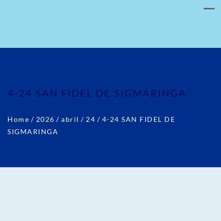
4-24 SAN FIDEL DE SIGMARINGA
Home
/
2026
/
abril
/
24
/
4-24 SAN FIDEL DE
SIGMARINGA