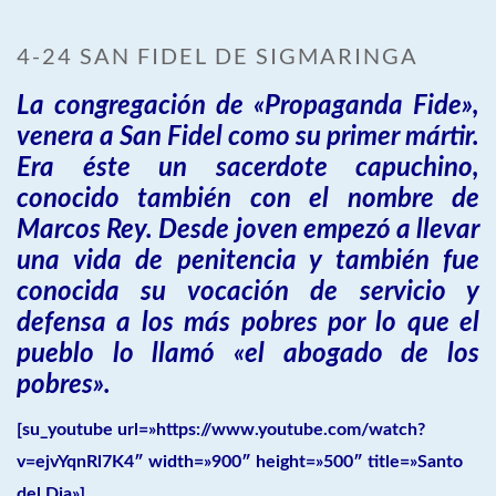
4-24 SAN FIDEL DE SIGMARINGA
La congregación de «Propaganda Fide»,
venera a San Fidel como su primer mártir.
Era éste un sacerdote capuchino,
conocido también con el nombre de
Marcos Rey. Desde joven empezó a llevar
una vida de penitencia y también fue
conocida su vocación de servicio y
defensa a los más pobres por lo que el
pueblo lo llamó «el abogado de los
pobres».
[su_youtube url=»https://www.youtube.com/watch?
v=ejvYqnRl7K4″ width=»900″ height=»500″ title=»Santo
del Dia»]