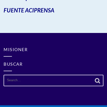
FUENTE ACIPRENSA
MISIONER
BUSCAR
Search
for: