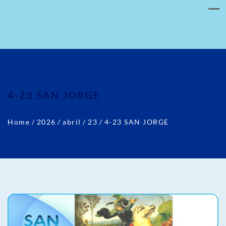
4-23 SAN JORGE
Home
/
2026
/
abril
/
23
/
4-23 SAN JORGE