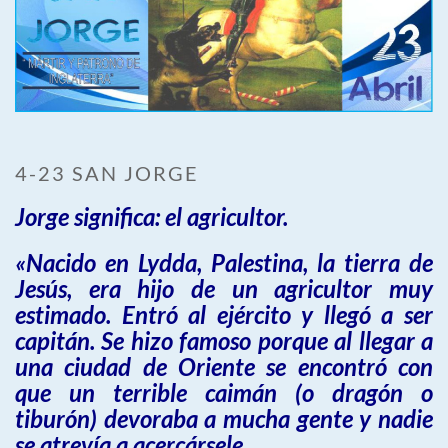
4-23 SAN JORGE
Jorge significa: el agricultor.
«Nacido en Lydda, Palestina, la tierra de
Jesús, era hijo de un agricultor muy
estimado. Entró al ejército y llegó a ser
capitán. Se hizo famoso porque al llegar a
una ciudad de Oriente se encontró con
que un terrible caimán (o dragón o
tiburón) devoraba a mucha gente y nadie
se atrevía a acercársele.