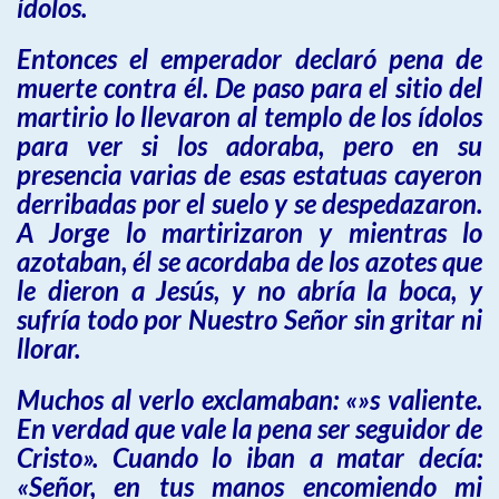
ídolos.
Entonces el emperador declaró pena de
muerte contra él. De paso para el sitio del
martirio lo llevaron al templo de los ídolos
para ver si los adoraba, pero en su
presencia varias de esas estatuas cayeron
derribadas por el suelo y se despedazaron.
A Jorge lo martirizaron y mientras lo
azotaban, él se acordaba de los azotes que
le dieron a Jesús, y no abría la boca, y
sufría todo por Nuestro Señor sin gritar ni
llorar.
Muchos al verlo exclamaban: «»s valiente.
En verdad que vale la pena ser seguidor de
Cristo». Cuando lo iban a matar decía:
«Señor, en tus manos encomiendo mi