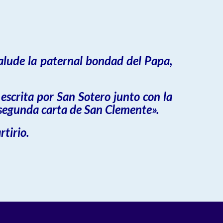
alude la paternal bondad del Papa,
 escrita por San Sotero junto con la
segunda carta de San Clemente».
tirio.