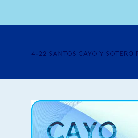
4-22 SANTOS CAYO Y SOTERO 