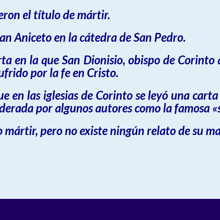
ron el título de mártir.
San Aniceto en la cátedra de San Pedro.
ta en la que San Dionisio, obispo de Corinto 
frido por la fe en Cristo.
 en las iglesias de Corinto se leyó una carta
iderada por algunos autores como la famosa «
 mártir, pero no existe ningún relato de su mar