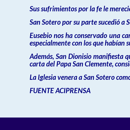
Sus sufrimientos por la fe le merecie
San Sotero por su parte sucedió a 
Eusebio nos ha conservado una car
especialmente con los que habían su
Además, San Dionisio manifiesta que
carta del Papa San Clemente, cons
La Iglesia venera a San Sotero como
FUENTE ACIPRENSA