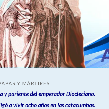
PAPAS Y MÁRTIRES
a y pariente del emperador Diocleciano.
ligó a vivir ocho años en las catacumbas.