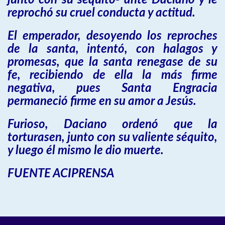
junto con su séquito- ante Daciano y le
reprochó su cruel conducta y actitud.
El emperador, desoyendo los reproches
de la santa, intentó, con halagos y
promesas, que la santa renegase de su
fe, recibiendo de ella la más firme
negativa, pues Santa Engracia
permaneció firme en su amor a Jesús.
Furioso, Daciano ordenó que la
torturasen, junto con su valiente séquito,
y luego él mismo le dio muerte.
FUENTE ACIPRENSA