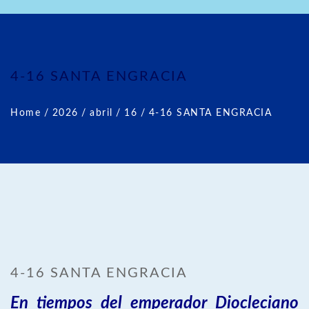
4-16 SANTA ENGRACIA
Home
/
2026
/
abril
/
16
/
4-16 SANTA ENGRACIA
4-16 SANTA ENGRACIA
En tiempos del emperador Diocleciano