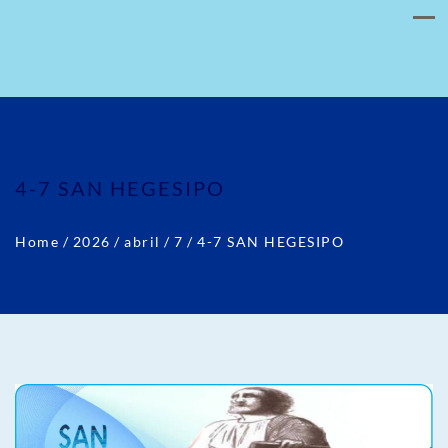
4-7 SAN HEGESIPO
Home
/
2026
/
abril
/
7
/
4-7 SAN HEGESIPO