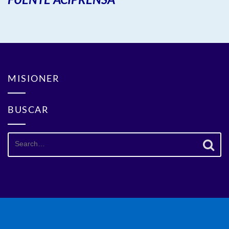
MISIONER
BUSCAR
Search
for: