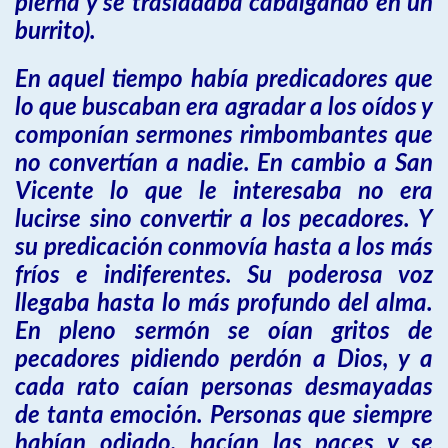
pierna y se trasladaba cabalgando en un
burrito).
En aquel tiempo había predicadores que
lo que buscaban era agradar a los oídos y
componían sermones rimbombantes que
no convertían a nadie. En cambio a San
Vicente lo que le interesaba no era
lucirse sino convertir a los pecadores. Y
su predicación conmovía hasta a los más
fríos e indiferentes. Su poderosa voz
llegaba hasta lo más profundo del alma.
En pleno sermón se oían gritos de
pecadores pidiendo perdón a Dios, y a
cada rato caían personas desmayadas
de tanta emoción. Personas que siempre
habían odiado, hacían las paces y se