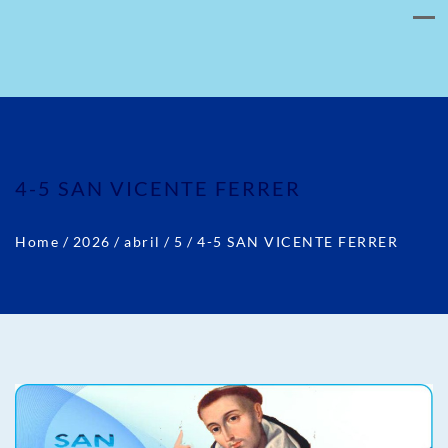
4-5 SAN VICENTE FERRER
Home
/
2026
/
abril
/
5
/
4-5 SAN VICENTE FERRER