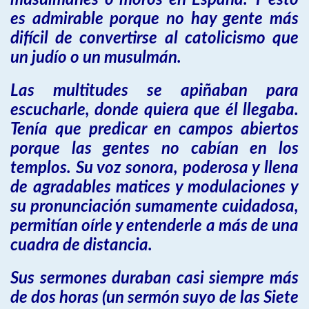
musulmanes o moros en España. Y esto
es admirable porque no hay gente más
difícil de convertirse al catolicismo que
un judío o un musulmán.
Las multitudes se apiñaban para
escucharle, donde quiera que él llegaba.
Tenía que predicar en campos abiertos
porque las gentes no cabían en los
templos. Su voz sonora, poderosa y llena
de agradables matices y modulaciones y
su pronunciación sumamente cuidadosa,
permitían oírle y entenderle a más de una
cuadra de distancia.
Sus sermones duraban casi siempre más
de dos horas (un sermón suyo de las Siete