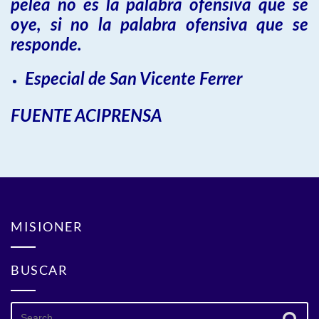
pelea no es la palabra ofensiva que se
oye, si no la palabra ofensiva que se
responde.
Especial de San Vicente Ferrer
FUENTE ACIPRENSA
MISIONER
BUSCAR
Search