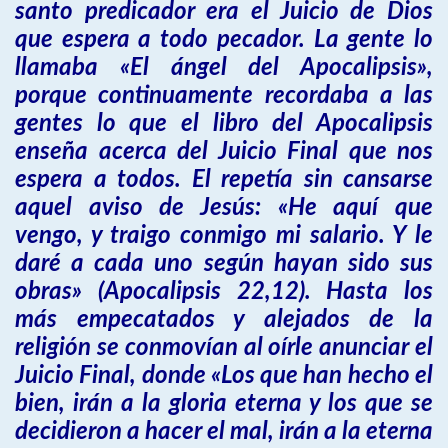
santo predicador era el Juicio de Dios
que espera a todo pecador. La gente lo
llamaba «El ángel del Apocalipsis»,
porque continuamente recordaba a las
gentes lo que el libro del Apocalipsis
enseña acerca del Juicio Final que nos
espera a todos. El repetía sin cansarse
aquel aviso de Jesús: «He aquí que
vengo, y traigo conmigo mi salario. Y le
daré a cada uno según hayan sido sus
obras» (Apocalipsis 22,12). Hasta los
más empecatados y alejados de la
religión se conmovían al oírle anunciar el
Juicio Final, donde «Los que han hecho el
bien, irán a la gloria eterna y los que se
decidieron a hacer el mal, irán a la eterna