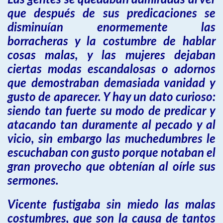
Las gentes se quedaban admiradas al ver
que después de sus predicaciones se
disminuían enormemente las
borracheras y la costumbre de hablar
cosas malas, y las mujeres dejaban
ciertas modas escandalosas o adornos
que demostraban demasiada vanidad y
gusto de aparecer. Y hay un dato curioso:
siendo tan fuerte su modo de predicar y
atacando tan duramente al pecado y al
vicio, sin embargo las muchedumbres le
escuchaban con gusto porque notaban el
gran provecho que obtenían al oírle sus
sermones.
Vicente fustigaba sin miedo las malas
costumbres, que son la causa de tantos