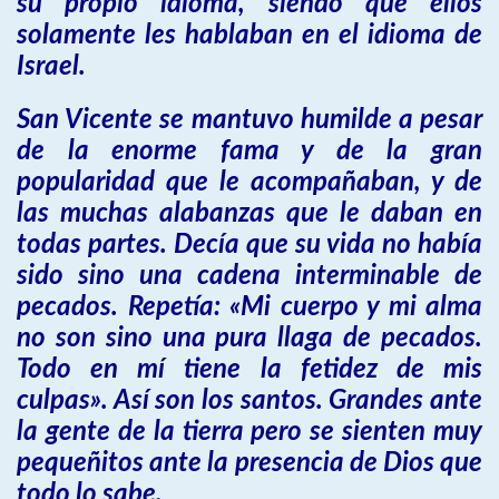
su propio idioma, siendo que ellos
solamente les hablaban en el idioma de
Israel.
San Vicente se mantuvo humilde a pesar
de la enorme fama y de la gran
popularidad que le acompañaban, y de
las muchas alabanzas que le daban en
todas partes. Decía que su vida no había
sido sino una cadena interminable de
pecados. Repetía: «Mi cuerpo y mi alma
no son sino una pura llaga de pecados.
Todo en mí tiene la fetidez de mis
culpas». Así son los santos. Grandes ante
la gente de la tierra pero se sienten muy
pequeñitos ante la presencia de Dios que
todo lo sabe.