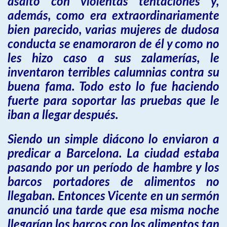
asaltó con violentas tentaciones y,
además, como era extraordinariamente
bien parecido, varias mujeres de dudosa
conducta se enamoraron de él y como no
les hizo caso a sus zalamerías, le
inventaron terribles calumnias contra su
buena fama. Todo esto lo fue haciendo
fuerte para soportar las pruebas que le
iban a llegar después.
Siendo un simple diácono lo enviaron a
predicar a Barcelona. La ciudad estaba
pasando por un período de hambre y los
barcos portadores de alimentos no
llegaban. Entonces Vicente en un sermón
anunció una tarde que esa misma noche
llegarían los barcos con los alimentos tan