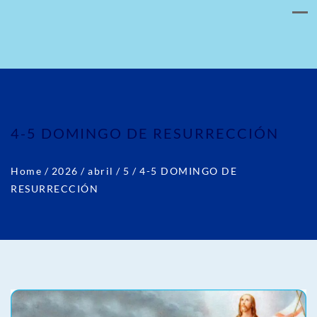
4-5 DOMINGO DE RESURRECCIÓN
Home
/
2026
/
abril
/
5
/
4-5 DOMINGO DE
RESURRECCIÓN