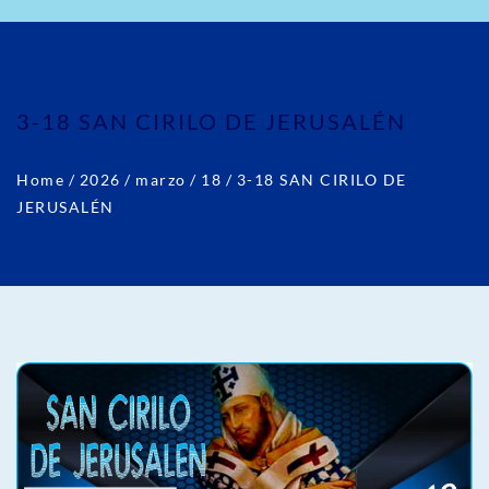
3-18 SAN CIRILO DE JERUSALÉN
Home
/
2026
/
marzo
/
18
/
3-18 SAN CIRILO DE
JERUSALÉN