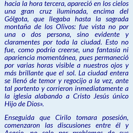
hacia la hora tercera, apareció en los cielos
una gran cruz iluminada, encima del
Gólgota, que llegaba hasta la sagrada
montaña de los Olivos: fue vista no por
una o dos persona, sino evidente y
claramentes por toda la ciudad. Esto no
fue, como podría creerse, una fantasía ni
apariencia momentánea, pues permaneció
por varias horas visible a nuestros ojos y
más brillante que el sol. La ciudad entera
se llenó de temor y regocijo a la vez, ante
tal portento y corrieron inmediatamente a
la iglesia alabando a Cristo Jesús único
Hijo de Dios».
Enseguida que Cirilo tomara posesión,
comenzaron las discusiones entre él y
Acacio, no solo por problemas de sus