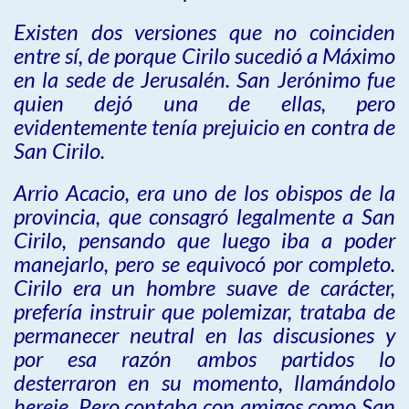
Existen dos versiones que no coinciden
entre sí, de porque Cirilo sucedió a Máximo
en la sede de Jerusalén. San Jerónimo fue
quien dejó una de ellas, pero
evidentemente tenía prejuicio en contra de
San Cirilo.
Arrio Acacio, era uno de los obispos de la
provincia, que consagró legalmente a San
Cirilo, pensando que luego iba a poder
manejarlo, pero se equivocó por completo.
Cirilo era un hombre suave de carácter,
prefería instruir que polemizar, trataba de
permanecer neutral en las discusiones y
por esa razón ambos partidos lo
desterraron en su momento, llamándolo
hereje. Pero contaba con amigos como San