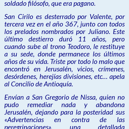
soldado filósofo, que era pagano.
San Cirilo es desterrado por Valente, por
tercera vez en el año 367, junto con todos
los prelados nombrados por Juliano. Este
último destierro duró 11 años, pero
cuando sube al trono Teodoro, le restituye
a su sede, donde permanece los últimos
años de su vida. Triste por todo lo malo que
encontró en Jerusalén, vicios, crímenes,
desórdenes, herejías divisiones, etc… apela
al Concilio de Antioquía.
Envían a San Gregorio de Nissa, quien no
pudo remediar nada y abandona
Jerusalén, dejando para la posteridad sus
«Advertencias en contra de las
peregrinaciones», una detallada