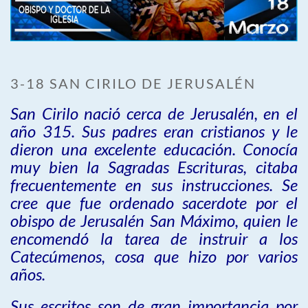
3-18 SAN CIRILO DE JERUSALÉN
San Cirilo nació cerca de Jerusalén, en el
año 315. Sus padres eran cristianos y le
dieron una excelente educación. Conocía
muy bien la Sagradas Escrituras, citaba
frecuentemente en sus instrucciones. Se
cree que fue ordenado sacerdote por el
obispo de Jerusalén San Máximo, quien le
encomendó la tarea de instruir a los
Catecúmenos, cosa que hizo por varios
años.
Sus escritos son de gran importancia por