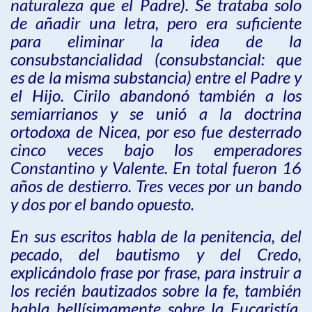
naturaleza que el Padre). Se trataba solo
de añadir una letra, pero era suficiente
para eliminar la idea de la
consubstancialidad (consubstancial: que
es de la misma substancia) entre el Padre y
el Hijo. Cirilo abandonó también a los
semiarrianos y se unió a la doctrina
ortodoxa de Nicea, por eso fue desterrado
cinco veces bajo los emperadores
Constantino y Valente. En total fueron 16
años de destierro. Tres veces por un bando
y dos por el bando opuesto.
En sus escritos habla de la penitencia, del
pecado, del bautismo y del Credo,
explicándolo frase por frase, para instruir a
los recién bautizados sobre la fe, también
habla bellísimamente sobre la Eucaristía,