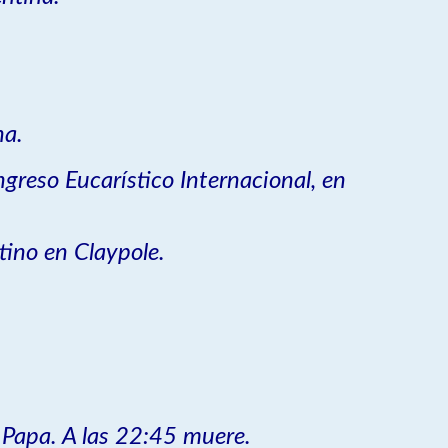
na.
greso Eucarístico Internacional, en
tino en Claypole.
 Papa. A las 22:45 muere.