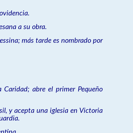
ovidencia.
esana a su obra.
 Messina; más tarde es nombrado por
 Caridad; abre el primer Pequeño
l, y acepta una iglesia en Victoria
uardia.
ntina.