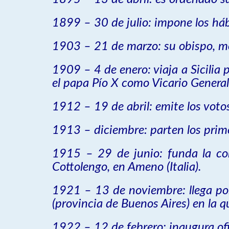
1899 – 30 de julio: impone los háb
1903 – 21 de marzo: su obispo, mo
1909 – 4 de enero: viaja a Sicilia
el papa Pío X como Vicario General
1912 – 19 de abril: emite los vot
1913 – diciembre: parten los prime
1915 – 29 de junio: funda la co
Cottolengo, en Ameno (Italia).
1921 – 13 de noviembre: llega por 
(provincia de Buenos Aires) en la 
1922 – 12 de febrero: inaugura ofi