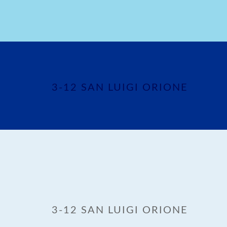
3-12 SAN LUIGI ORIONE
3-12 SAN LUIGI ORIONE