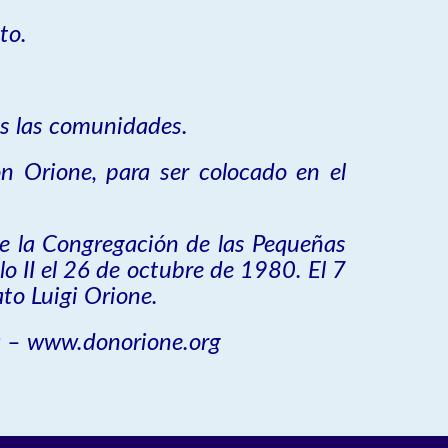
to.
das las comunidades.
n Orione, para ser colocado en el
de la Congregación de las Pequeñas
 II el 26 de octubre de 1980. El 7
to Luigi Orione.
ia – www.donorione.org