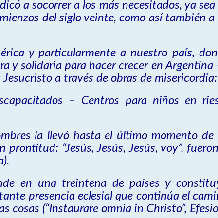
icó a socorrer a los más necesitados, ya sea 
omienzos del siglo veinte, como así también 
mérica y particularmente a nuestro país, d
a y solidaria para hacer crecer en Argentina
 Jesucristo a través de obras de misericordia:
iscapacitados – Centros para niños en ri
hombres la llevó hasta el último momento de
n prontitud: “Jesús, Jesús, Jesús, voy”, fuero
).
nde en una treintena de países y constituye
rtante presencia eclesial que continúa el cam
as cosas (“Instaurare omnia in Christo”, Efesio