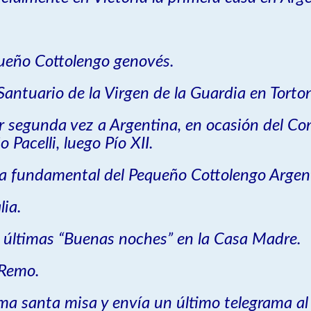
ueño Cottolengo genovés.
antuario de la Virgen de la Guardia en Torto
 segunda vez a Argentina, en ocasión del Con
Pacelli, luego Pío XII.
dra fundamental del Pequeño Cottolengo Argen
lia.
 últimas “Buenas noches” en la Casa Madre.
 Remo.
ma santa misa y envía un último telegrama al