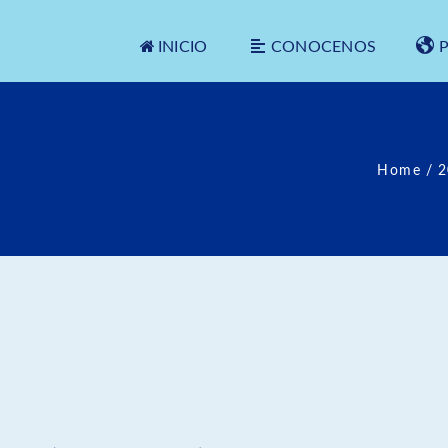
INICIO
CONOCENOS
Home
/
2