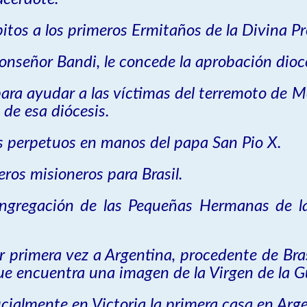
itos a los primeros Ermitaños de la Divina Pr
nseñor Bandi, le concede la aprobación dioc
 para ayudar a las víctimas del terremoto de
 de esa diócesis.
os perpetuos en manos del papa San Pio X.
ros misioneros para Brasil.
ngregación de las Pequeñas Hermanas de la
primera vez a Argentina, procedente de Brasi
que encuentra una imagen de la Virgen de la G
cialmente en Victoria la primera casa en Arge