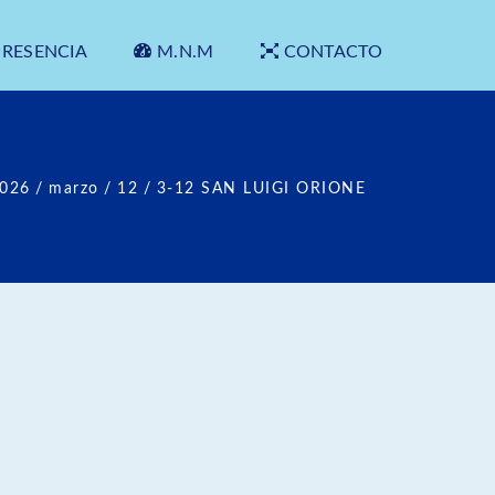
PRESENCIA
M.N.M
CONTACTO
026
/
marzo
/
12
/
3-12 SAN LUIGI ORIONE