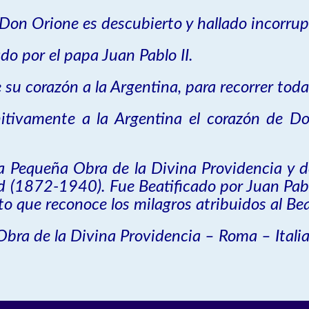
Don Orione es descubierto y hallado incorrup
do por el papa Juan Pablo II.
e su corazón a la Argentina, para recorrer to
itivamente a la Argentina el corazón de Do
a Pequeña Obra de la Divina Providencia y 
 (1872-1940). Fue Beatificado por Juan Pablo
to que reconoce los milagros atribuidos al Bea
a Obra de la Divina Providencia – Roma – Ital