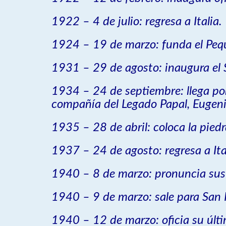
1922 – 4 de julio: regresa a Italia.
1924 – 19 de marzo: funda el Peq
1931 – 29 de agosto: inaugura el S
1934 – 24 de septiembre: llega por
compañía del Legado Papal, Eugenio 
1935 – 28 de abril: coloca la pie
1937 – 24 de agosto: regresa a Ita
1940 – 8 de marzo: pronuncia sus
1940 – 9 de marzo: sale para San
1940 – 12 de marzo: oficia su últi