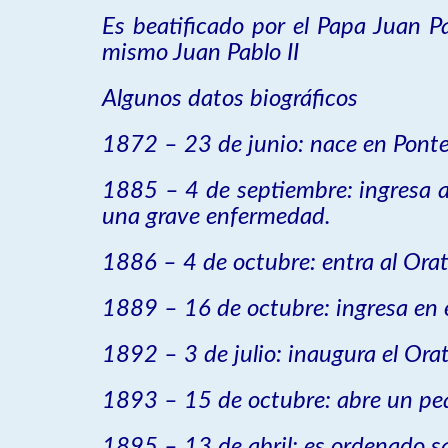
Es beatificado por el Papa Juan P
mismo Juan Pablo II
Algunos datos biográficos
1872 – 23 de junio: nace en Pontecu
1885 – 4 de septiembre: ingresa a
una grave enfermedad.
1886 – 4 de octubre: entra al Orat
1889 – 16 de octubre: ingresa en e
1892 – 3 de julio: inaugura el Orat
1893 – 15 de octubre: abre un pe
1895 – 13 de abril: es ordenado s