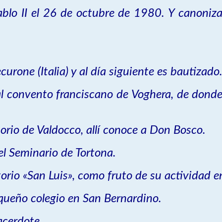
ablo II el 26 de octubre de 1980. Y canoni
rone (Italia) y al día siguiente es bautizado
l convento franciscano de Voghera, de donde 
orio de Valdocco, allí conoce a Don Bosco.
l Seminario de Tortona.
orio «San Luis», como fruto de su actividad en
queño colegio en San Bernardino.
acerdote.