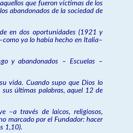
aquellos que fueron víctimas de los
a los abandonados de la sociedad de
onde en dos oportunidades (1921 y
 –como ya lo había hecho en Italia–
esgo y abandonados – Escuelas –
 su vida. Cuando supo que Dios lo
n sus últimas palabras, aquel 12 de
 –a través de laicos, religiosos,
ino marcado por el Fundador: hacer
s 1,10).