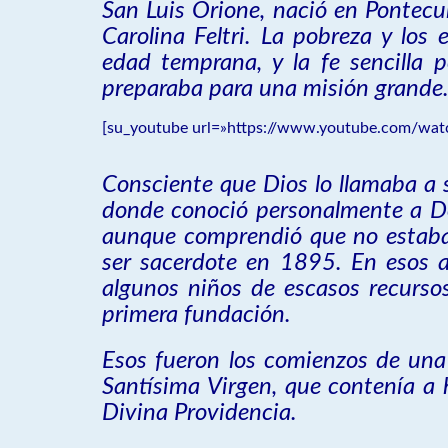
San Luis Orione, nació en Pontecur
Carolina Feltri. La pobreza y los
edad temprana, y la fe sencilla
preparaba para una misión grande
[su_youtube url=»https://www.youtube.com/watc
Consciente que Dios lo llamaba a s
donde conoció personalmente a Don
aunque comprendió que no estaba 
ser sacerdote en 1895. En esos a
algunos niños de escasos recursos
primera fundación.
Esos fueron los comienzos de un
Santísima Virgen, que contenía a 
Divina Providencia.