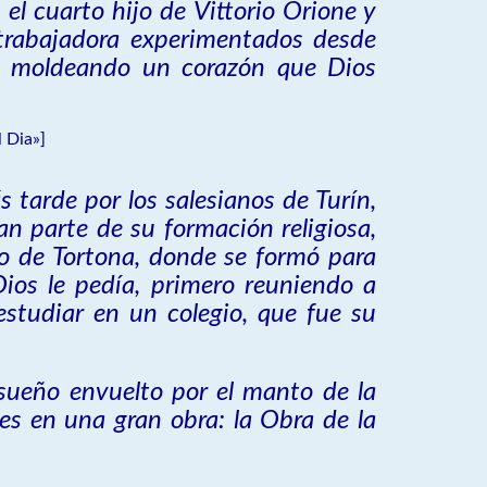
el cuarto hijo de Vittorio Orione y
y trabajadora experimentados desde
on moldeando un corazón que Dios
 Dia»]
 tarde por los salesianos de Turín,
n parte de su formación religiosa,
o de Tortona, donde se formó para
ios le pedía, primero reuniendo a
estudiar en un colegio, que fue su
ueño envuelto por el manto de la
es en una gran obra: la Obra de la